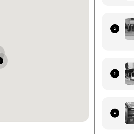
2
2
3
4