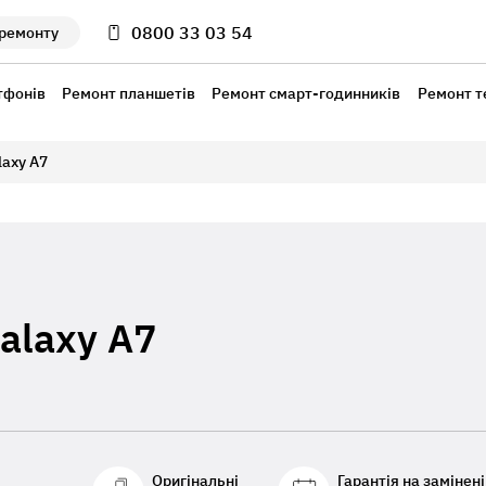
0800 33 03 54
 ремонту
тфонів
Ремонт планшетів
Ремонт смарт-годинників
Ремонт т
laxy A7
alaxy A7
Оригінальні
Гарантія на замінені