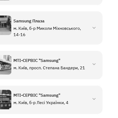
Samsung Плаза
м. Київ, б-р Миколи Міхновського,
14-16
МТI-СЕРВІС "Samsung"
м. Київ, просп. Степана Бандери, 21
МТI-СЕРВІС "Samsung"
м. Київ, б-р Лесі Українки, 4