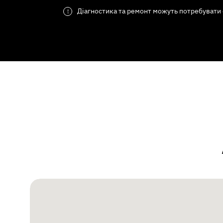
Діагностика та ремонт можуть потребувати 
!