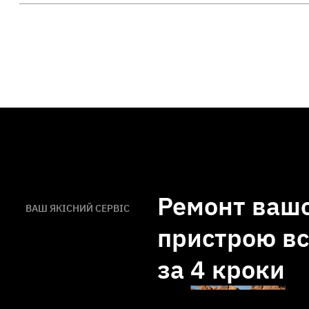
Ремонт ваш
ВАШ ЯКІСНИЙ СЕРВІС
пристрою вс
за
4 кроки