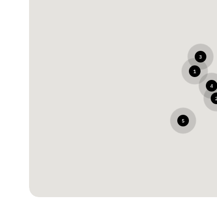
3
1
4
5