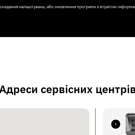
скидання налаштувань, або оновлення програми з втратою інформаці
Адреси сервісних центрі
1