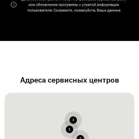
!
или обновления программы с утратой информации
пользователя. Сохраните, пожалуйста, Ваши данные
Адреса сервисных центров
3
1
4