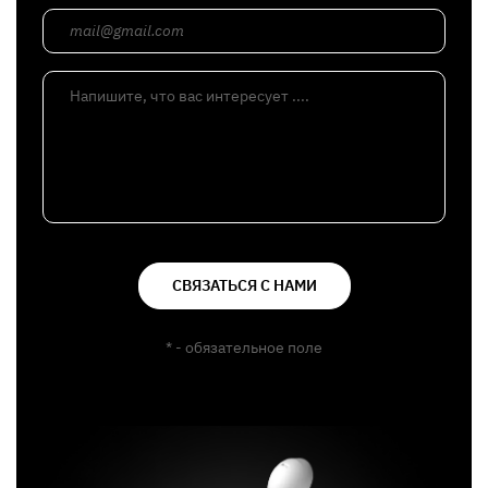
mail@gmail.com
Напишите, что вас интересует ....
СВЯЗАТЬСЯ С НАМИ
* - обязательное поле