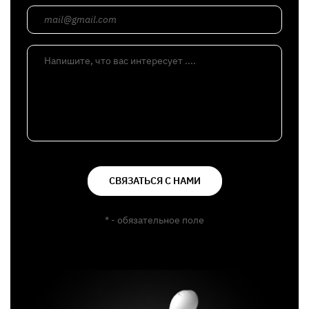
mail@gmail.com
Напишите, что вас интересует ....
СВЯЗАТЬСЯ С НАМИ
* - обязательное поле