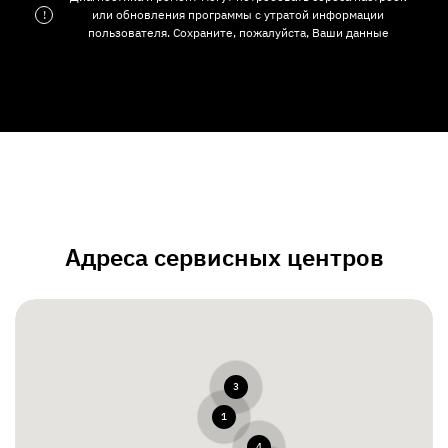
!
или обновления программы с утратой информации
пользователя. Сохраните, пожалуйста, Ваши данные
Адреса сервисных центров
3
1
4