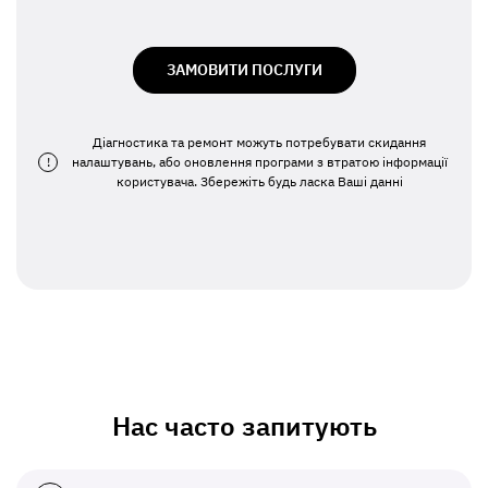
ЗАМОВИТИ ПОСЛУГИ
Діагностика та ремонт можуть потребувати скидання
!
налаштувань, або оновлення програми з втратою інформації
користувача. Збережіть будь ласка Ваші данні
Нас часто запитують