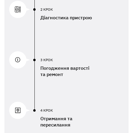
2 КРОК
Діагностика пристрою
3 КРОК
Погодження вартості
та ремонт
4 КРОК
Отримання та
пересилання