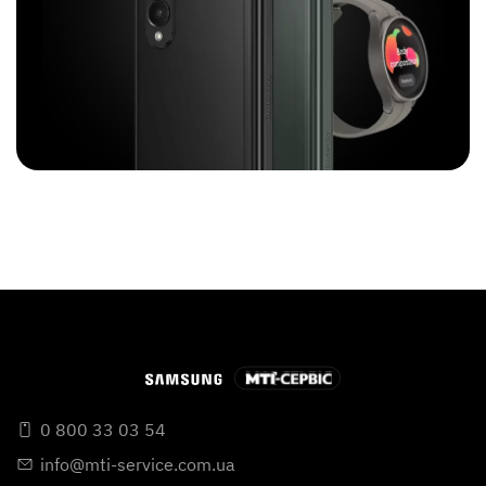
0 800 33 03 54
info@mti-service.com.ua