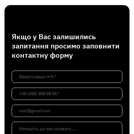
Якщо у Вас залишились
запитання просимо заповнити
контактну форму
Введіть ваше ім’я *
+38 (088) 888 88 88 *
mail@gmail.com
Напишіть, що вас цікавить ....