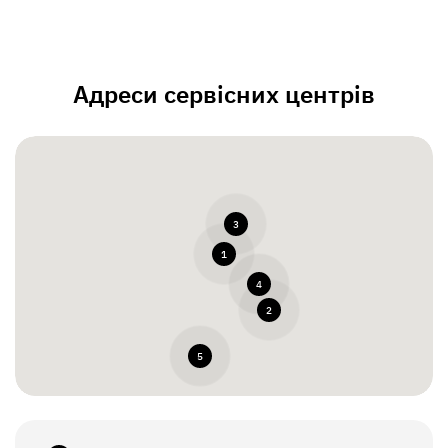
Адреси сервісних центрів
3
1
4
2
5