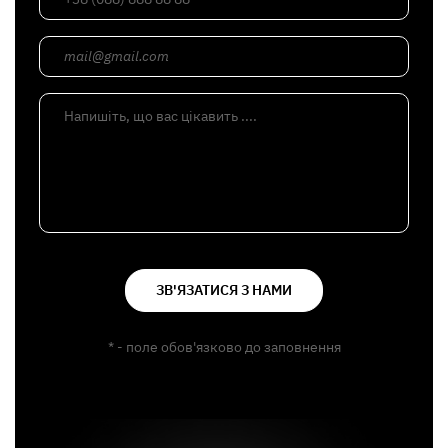
mail@gmail.com
Напишіть, що вас цікавить ....
ЗВ'ЯЗАТИСЯ З НАМИ
* - поле обов'язково до заповнення