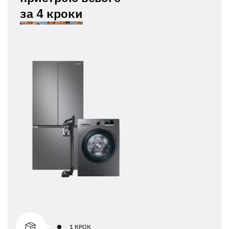
за
4 кроки
1 КРОК