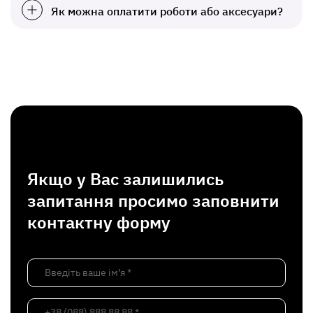
Як можна оплатити роботи або аксесуари?
Якщо у Вас залишились
запитання просимо заповнити
контактну форму
Введіть ваше ім’я *
+38 (088) 888 88 88 *