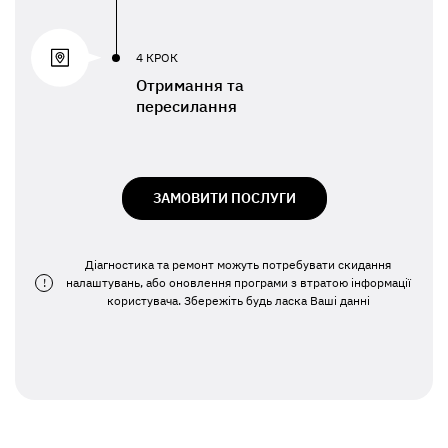
4 КРОК
Отримання та
пересилання
ЗАМОВИТИ ПОСЛУГИ
Діагностика та ремонт можуть потребувати скидання
!
налаштувань, або оновлення програми з втратою інформації
користувача. Збережіть будь ласка Ваші данні