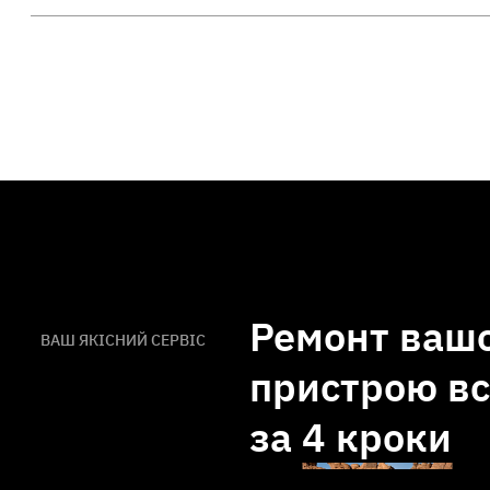
Ремонт ваш
ВАШ ЯКІСНИЙ СЕРВІС
пристрою вс
за
4 кроки