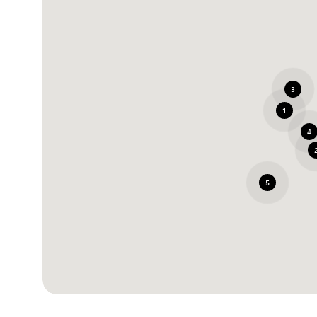
3
1
4
5