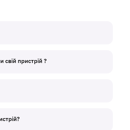
и свій пристрій ?
истрій?