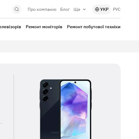
Про компанію
Блог
Ще
УКР
РУС
елевізорів
Ремонт моніторів
Ремонт побутової техніки