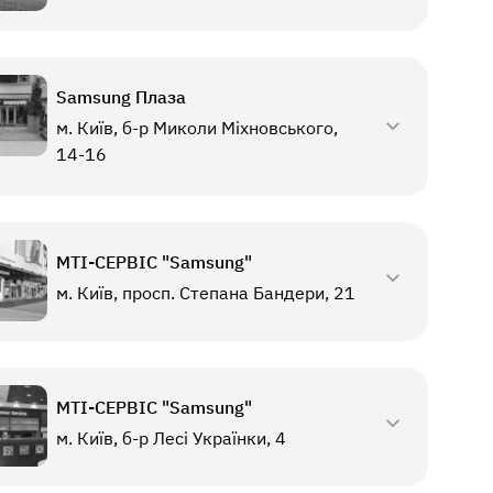
Samsung Плаза
м. Київ, б-р Миколи Міхновського,
14-16
МТI-СЕРВІС "Samsung"
м. Київ, просп. Степана Бандери, 21
МТI-СЕРВІС "Samsung"
м. Київ, б-р Лесі Українки, 4