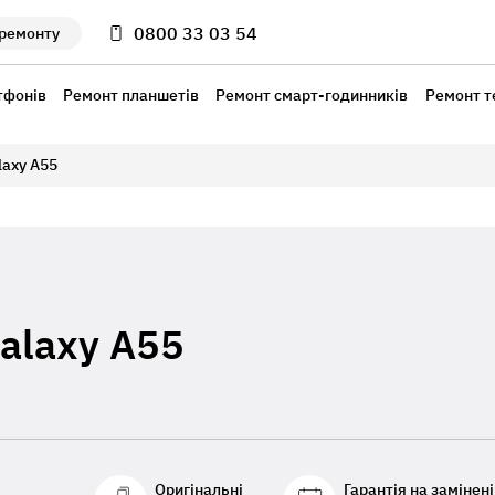
0800 33 03 54
 ремонту
тфонів
Ремонт планшетів
Ремонт смарт-годинників
Ремонт т
laxy A55
alaxy A55
Оригінальні
Гарантія на замінені