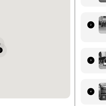
2
2
3
4