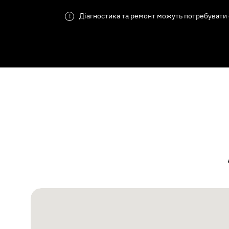
Діагностика та ремонт можуть потребувати 
!