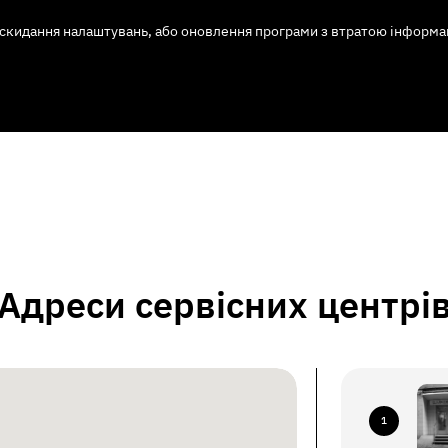
скидання налаштувань, або оновлення програми з втратою інформаці
Адреси сервісних центрі
1