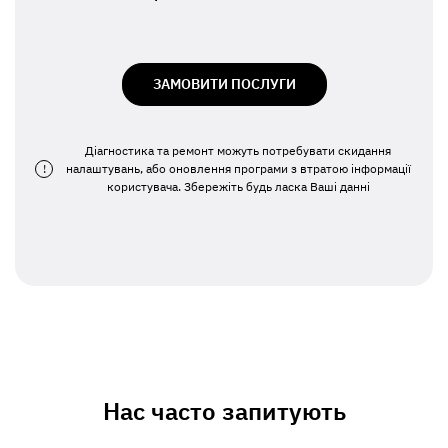
ЗАМОВИТИ ПОСЛУГИ
Діагностика та ремонт можуть потребувати скидання
!
налаштувань, або оновлення програми з втратою інформації
користувача. Збережіть будь ласка Ваші данні
Нас часто запитують