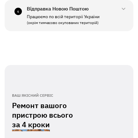
Відправка Новою Поштою
6
Працюємо по всій території України
ПН - ПТ
11:00 - 19:00
(окрім тимчасово окупованих територій)
СБ - НД
Вихідний
ВАШ ЯКІСНИЙ СЕРВІС
Ремонт вашого
пристрою всього
за
4 кроки