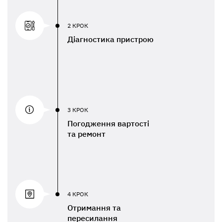
2 КРОК
Діагностика пристрою
3 КРОК
Погодження вартості
та ремонт
4 КРОК
Отримання та
пересилання