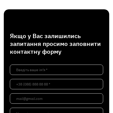
Якщо у Вас залишились
запитання просимо заповнити
контактну форму
Введіть ваше ім’я *
+38 (088) 888 88 88 *
mail@gmail.com