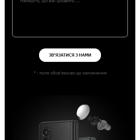
Напишіть, що вас цікавить ....
ЗВ'ЯЗАТИСЯ З НАМИ
* - поле обов'язково до заповнення