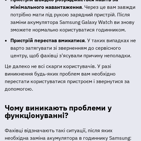
мінімального навантаження
. Через це вам завжди
потрібно мати під рукою зарядний пристрій. Після
заміни акумулятора Samsung Galaxy Watch ви знову
зможете нормально користуватися годинником.
Пристрій перестав вмикатися
. У таких випадках не
варто затягувати зі зверненням до сервісного
центру, щоб фахівці з'ясували причину неполадки.
Це далеко не всі скарги користувачів. У разі
виникнення будь-яких проблем вам необхідно
перестати користуватися пристроєм і звернутися за
допомогою.
Чому виникають проблеми у
функціонуванні?
Фахівці відзначають такі ситуації, після яких
необхідна заміна акумулятора в годиннику Samsung: