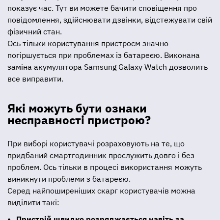
показує час. Тут ви можете бачити сповіщення про
повідомлення, здійснювати дзвінки, відстежувати свій
фізичний стан.
Ось тільки користування пристроєм значно
погіршується при проблемах із батареєю. Виконана
заміна акумулятора Samsung Galaxy Watch дозволить
все виправити.
Які можуть бути ознаки
несправності пристрою?
При виборі користувачі розраховують на те, що
придбаний смартгодинник прослужить довго і без
проблем. Ось тільки в процесі використання можуть
виникнути проблеми з батареєю.
Серед найпоширеніших скарг користувачів можна
виділити такі:
Пристрій швидко розряджається навіть за