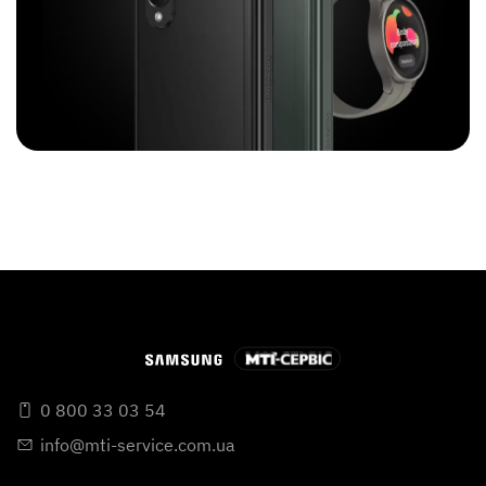
0 800 33 03 54
info@mti-service.com.ua