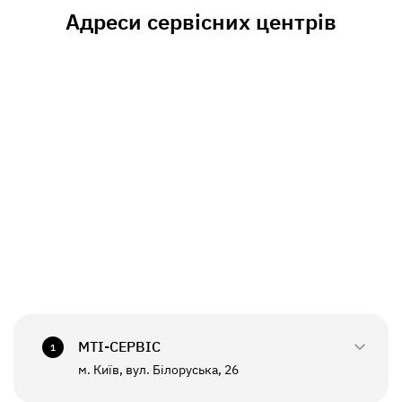
Адреси сервісних центрів
МТI-СЕРВІС
1
м. Київ, вул. Білоруська, 26