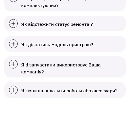
комплектуючих?
Як відстежити статус ремонта ?
Як дізнатись модель пристрою?
Які запчастини використовує Ваша
компанія?
Як можна оплатити роботи або аксесуари?