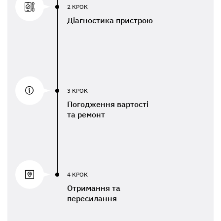
2 КРОК
Діагностика пристрою
3 КРОК
Погодження вартості
та ремонт
4 КРОК
Отримання та
пересилання