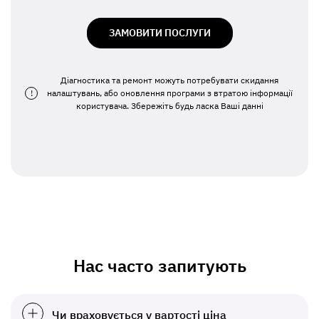
ЗАМОВИТИ ПОСЛУГИ
Діагностика та ремонт можуть потребувати скидання
!
налаштувань, або оновлення програми з втратою інформації
користувача. Збережіть будь ласка Ваші данні
Нас часто запитують
Чи враховується у вартості ціна