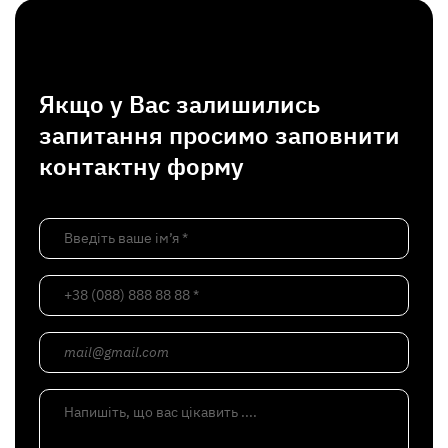
Якщо у Вас залишились
запитання просимо заповнити
контактну форму
Введіть ваше ім’я *
+38 (088) 888 88 88 *
mail@gmail.com
Напишіть, що вас цікавить ....