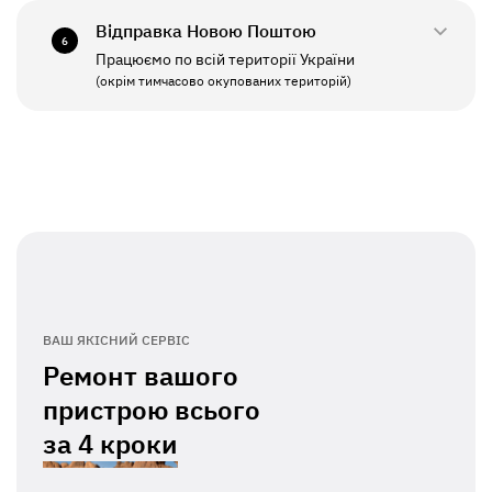
Відправка Новою Поштою
6
Працюємо по всій території України
ПН - ПТ
11:00 - 19:00
(окрім тимчасово окупованих територій)
СБ - НД
Вихідний
ВАШ ЯКІСНИЙ СЕРВІС
Ремонт вашого
пристрою всього
за
4 кроки