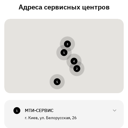
Адреса сервисных центров
3
1
4
2
5
МТИ-СЕРВИС
1
г. Киев, ул. Белорусская, 26