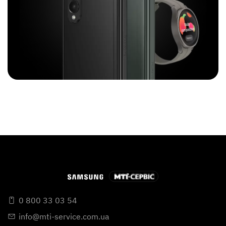
0 800 33 03 54
info@mti-service.com.ua