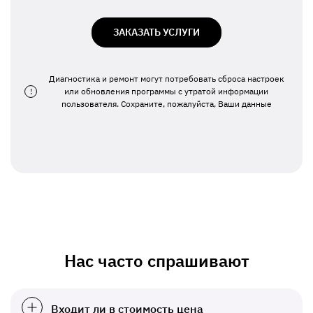
ЗАКАЗАТЬ УСЛУГИ
Диагностика и ремонт могут потребовать сброса настроек
!
или обновления программы с утратой информации
пользователя. Сохраните, пожалуйста, Ваши данные
Нас часто спрашивают
Входит ли в стоимость цена