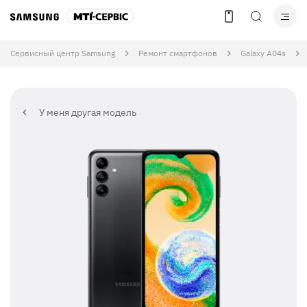
Сервисный центр Samsung
Ремонт смартфонов
Galaxy A04s
У меня другая модель