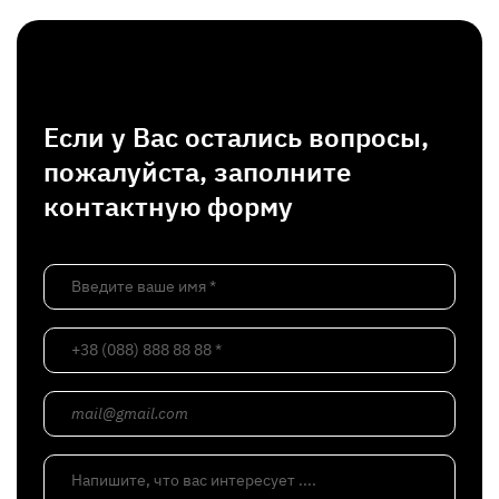
Если у Вас остались вопросы,
пожалуйста, заполните
контактную форму
Введите ваше имя *
+38 (088) 888 88 88 *
mail@gmail.com
Напишите, что вас интересует ....