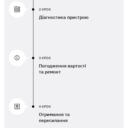
2 КРОК
Діагностика пристрою
3 КРОК
Погодження вартості
та ремонт
4 КРОК
Отримання та
пересилання