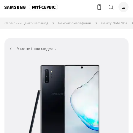
Сервісний центр Samsung
Ремонт смартфонів
Galaxy Note 10+
У мене інша модель