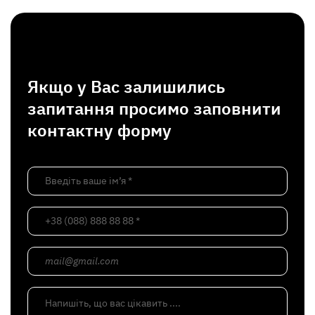
Якщо у Вас залишились
запитання просимо заповнити
контактну форму
Введіть ваше ім’я *
+38 (088) 888 88 88 *
mail@gmail.com
Напишіть, що вас цікавить ....