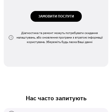
ЗАМОВИТИ ПОСЛУГИ
Діагностика та ремонт можуть потребувати скидання
!
налаштувань, або оновлення програми з втратою інформації
користувача. Збережіть будь ласка Ваші данні
Нас часто запитують