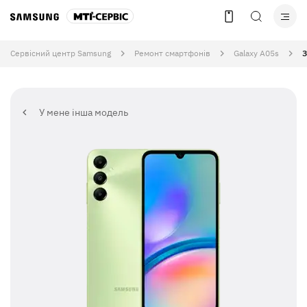
Сервісний центр Samsung
Ремонт смартфонів
Galaxy A05s
З
У мене інша модель