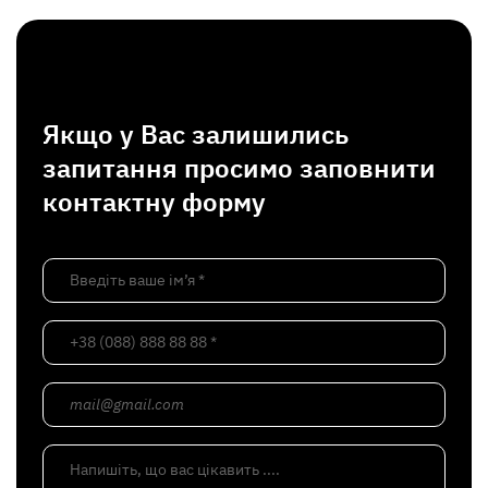
Якщо у Вас залишились
запитання просимо заповнити
контактну форму
Введіть ваше ім’я *
+38 (088) 888 88 88 *
mail@gmail.com
Напишіть, що вас цікавить ....