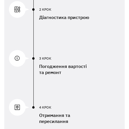
2 КРОК
Діагностика пристрою
3 КРОК
Погодження вартості
та ремонт
4 КРОК
Отримання та
пересилання