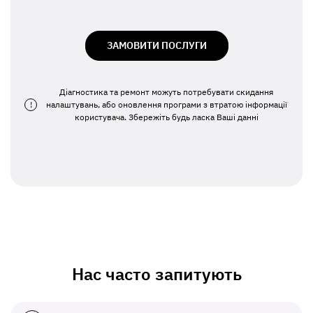
ЗАМОВИТИ ПОСЛУГИ
Діагностика та ремонт можуть потребувати скидання
!
налаштувань, або оновлення програми з втратою інформації
користувача. Збережіть будь ласка Ваші данні
Нас часто запитують