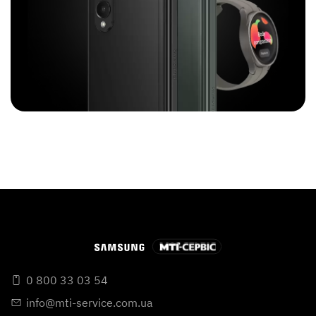
0 800 33 03 54
info@mti-service.com.ua