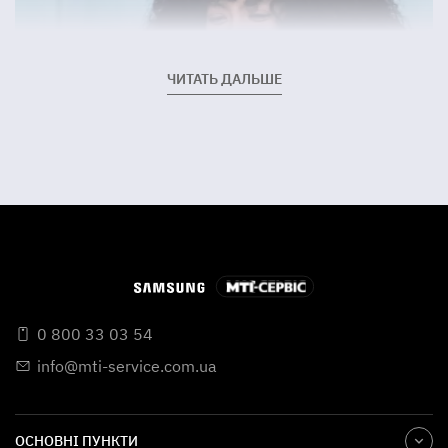
ЧИТАТЬ ДАЛЬШЕ
0 800 33 03 54
info@mti-service.com.ua
Чому виникає потреба в ремонті?
ОСНОВНІ ПУНКТИ