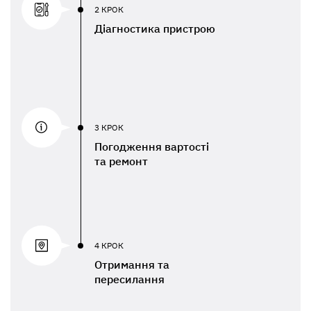
2 КРОК
Діагностика пристрою
3 КРОК
Погодження вартості
та ремонт
4 КРОК
Отримання та
пересилання