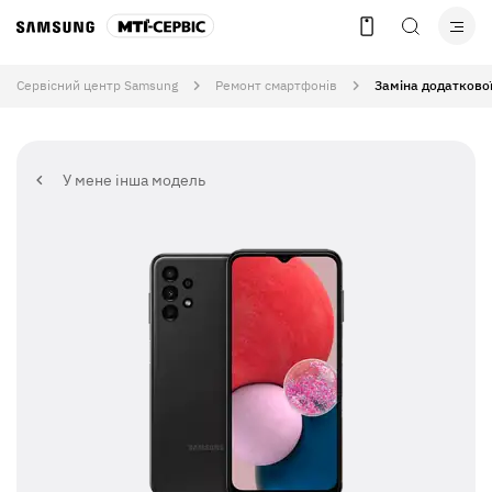
Сервісний центр Samsung
Ремонт смартфонів
Заміна додатково
У мене інша модель