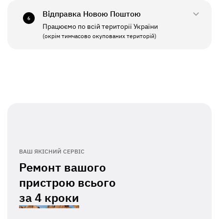
Відправка Новою Поштою
6
Працюємо по всій території України
ПН - ПТ
11:00 - 19:00
(окрім тимчасово окупованих територій)
СБ - НД
Вихідний
ВАШ ЯКІСНИЙ СЕРВІС
Ремонт вашого
пристрою всього
за
4 кроки