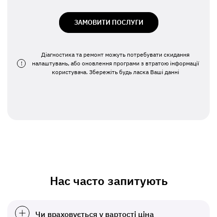
ЗАМОВИТИ ПОСЛУГИ
Діагностика та ремонт можуть потребувати скидання
!
налаштувань, або оновлення програми з втратою інформації
користувача. Збережіть будь ласка Ваші данні
Нас часто запитують
Чи враховується у вартості ціна