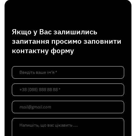
Якщо у Вас залишились
запитання просимо заповнити
контактну форму
Введіть ваше ім’я *
+38 (088) 888 88 88 *
mail@gmail.com
Напишіть, що вас цікавить ....