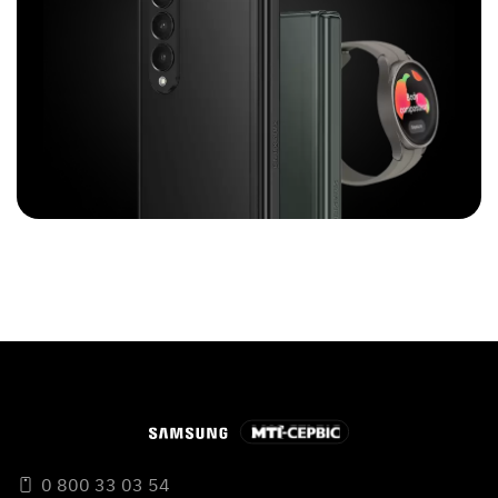
0 800 33 03 54