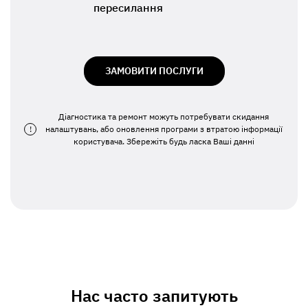
пересилання
ЗАМОВИТИ ПОСЛУГИ
Діагностика та ремонт можуть потребувати скидання
!
налаштувань, або оновлення програми з втратою інформації
користувача. Збережіть будь ласка Ваші данні
Нас часто запитують