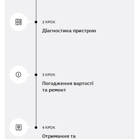
2 КРОК
Діагностика пристрою
3 КРОК
Погодження вартості
та ремонт
4 КРОК
Отримання та