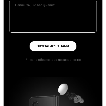
Напишіть, що вас цікавить ....
ЗВ'ЯЗАТИСЯ З НАМИ
* - поле обов'язково до заповнення