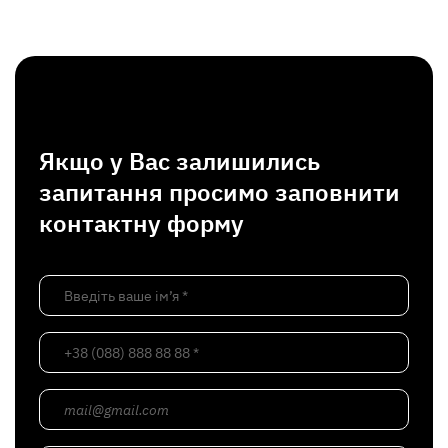
Якщо у Вас залишились
запитання просимо заповнити
контактну форму
Введіть ваше ім’я *
+38 (088) 888 88 88 *
mail@gmail.com