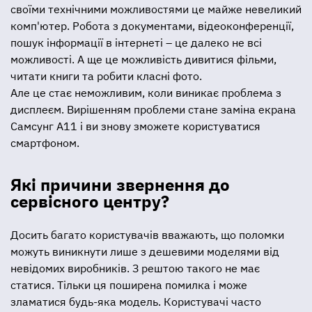
своїми технічними можливостями це майже невеликий
комп'ютер. Робота з документами, відеоконференції,
пошук інформації в інтернеті – це далеко не всі
можливості. А ще це можливість дивитися фільми,
читати книги та робити класні фото.
Але це стає неможливим, коли виникає проблема з
дисплеєм. Вирішенням проблеми стане заміна екрана
Самсунг А11 і ви знову зможете користуватися
смартфоном.
Які причини звернення до
сервісного центру?
Досить багато користувачів вважають, що поломки
можуть виникнути лише з дешевими моделями від
невідомих виробників. З рештою такого не має
статися. Тільки ця поширена помилка і може
зламатися будь-яка модель. Користувачі часто