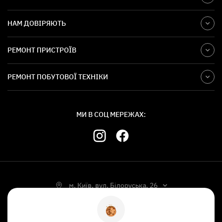
НАМ ДОВІРЯЮТЬ
РЕМОНТ ПРИСТРОЇВ
РЕМОНТ ПОБУТОВОЇ ТЕХНІКИ
МИ В СОЦ МЕРЕЖАХ:
м. Київ, вул. Білоруська, 26
УКР
РУС