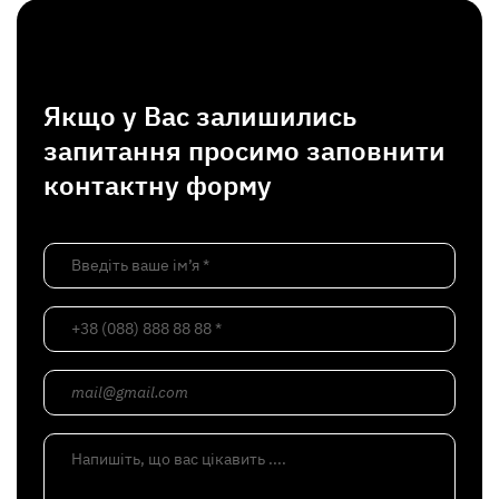
Якщо у Вас залишились
запитання просимо заповнити
контактну форму
Введіть ваше ім’я *
+38 (088) 888 88 88 *
mail@gmail.com
Напишіть, що вас цікавить ....