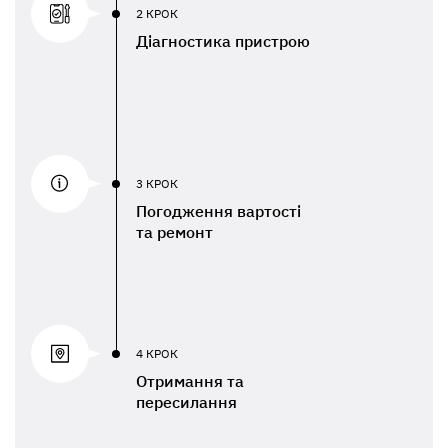
2 КРОК
Діагностика пристрою
3 КРОК
Погодження вартості
та ремонт
4 КРОК
Отримання та
пересилання