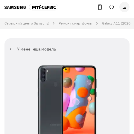
Сервісний центр Samsung
Ремонт смартфонів
Galaxy A11 (2020)
У мене інша модель