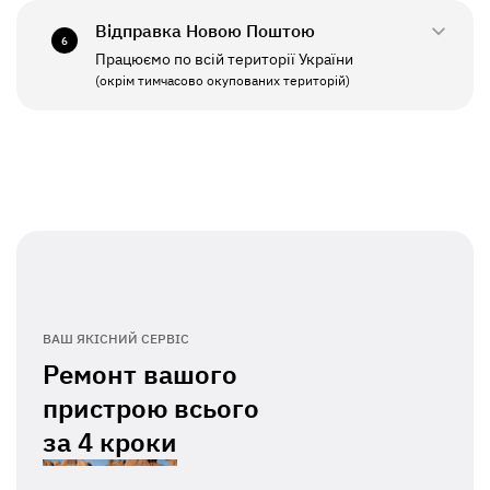
Відправка Новою Поштою
6
Працюємо по всій території України
ПН - ПТ
11:00 - 19:00
(окрім тимчасово окупованих територій)
СБ - НД
Вихідний
ВАШ ЯКІСНИЙ СЕРВІС
Ремонт вашого
пристрою всього
за
4 кроки