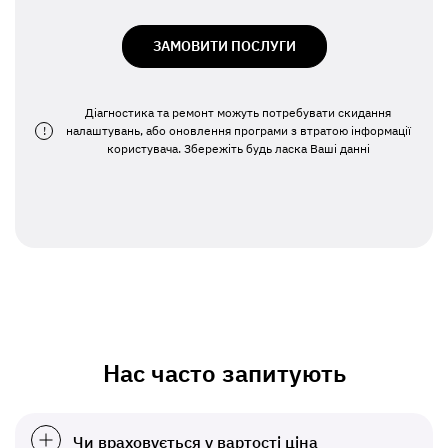
ЗАМОВИТИ ПОСЛУГИ
Діагностика та ремонт можуть потребувати скидання
!
налаштувань, або оновлення програми з втратою інформації
користувача. Збережіть будь ласка Ваші данні
Нас часто запитують
Чи враховується у вартості ціна