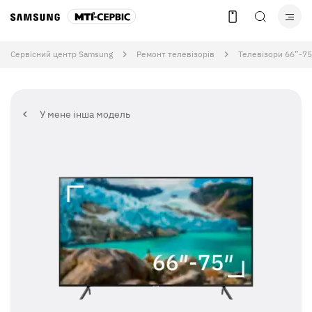
Сервісний центр Samsung
Ремонт телевізорів
Телевізори 66”-75
У мене інша модель