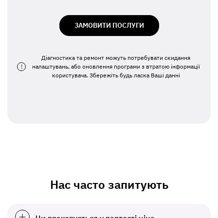
ЗАМОВИТИ ПОСЛУГИ
Діагностика та ремонт можуть потребувати скидання
!
налаштувань, або оновлення програми з втратою інформації
користувача. Збережіть будь ласка Ваші данні
Нас часто запитують