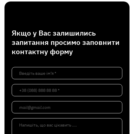
Якщо у Вас залишились
запитання просимо заповнити
контактну форму
Введіть ваше ім’я *
+38 (088) 888 88 88 *
mail@gmail.com
Напишіть, що вас цікавить ....