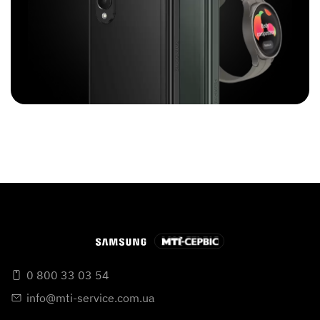
0 800 33 03 54
info@mti-service.com.ua