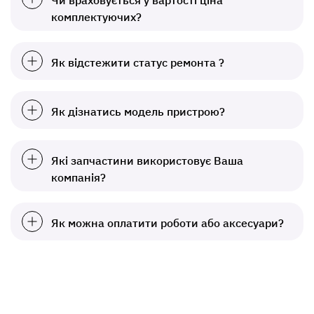
Чи враховується у вартості ціна
комплектуючих?
Як відстежити статус ремонта ?
Як дізнатись модель пристрою?
Які запчастини використовує Ваша
компанія?
Як можна оплатити роботи або аксесуари?