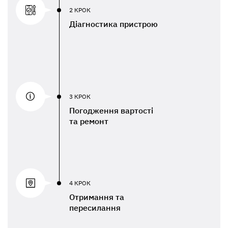
2 КРОК
Діагностика пристрою
3 КРОК
Погодження вартості
та ремонт
4 КРОК
Отримання та
пересилання