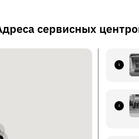
Адреса сервисных центро
1
2