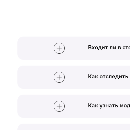
Входит ли в с
Как отследить
Как узнать мо