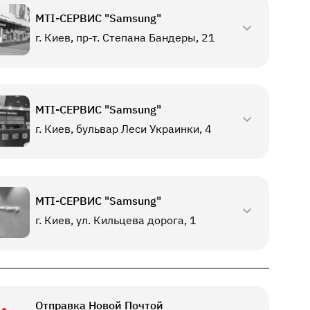
МТI-СЕРВИС "Samsung"
г. Киев, пр-т. Степана Бандеры, 21
МТI-СЕРВИС "Samsung"
г. Киев, бульвар Леси Украинки, 4
МТI-СЕРВИС "Samsung"
г. Киев, ул. Кильцева дорога, 1
Отправка Новой Почтой