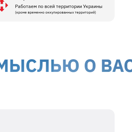
Работаем по всей территории Украины
(кроме временно оккупированных территорий)
ЛЬЮ О ВАС
МЫ 