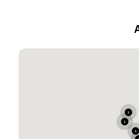
3
1
4