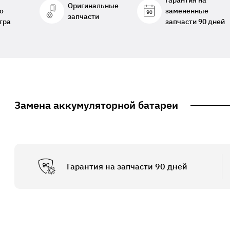
Гарантия на
Оригинальные
о
замененные
запчасти
тра
запчасти 90 дней
Замена аккумуляторной батареи
Гарантия на запчасти 90 дней