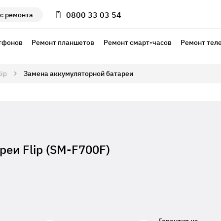
0800 33 03 54
с ремонта
тфонов
Ремонт планшетов
Ремонт смарт-часов
Ремонт тел
lip
Замена аккумуляторной батареи
еи Flip (SM-F700F)