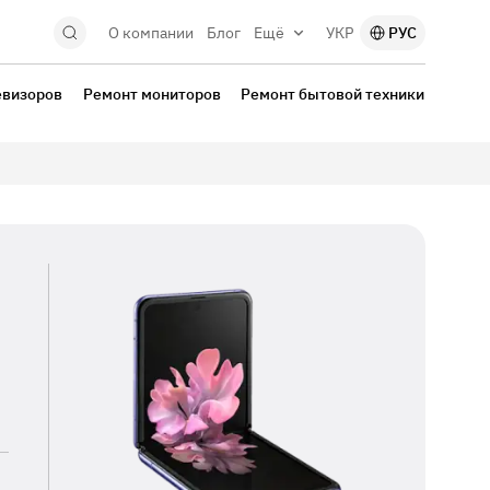
О компании
Блог
Ещё
УКР
РУС
евизоров
Ремонт мониторов
Ремонт бытовой техники