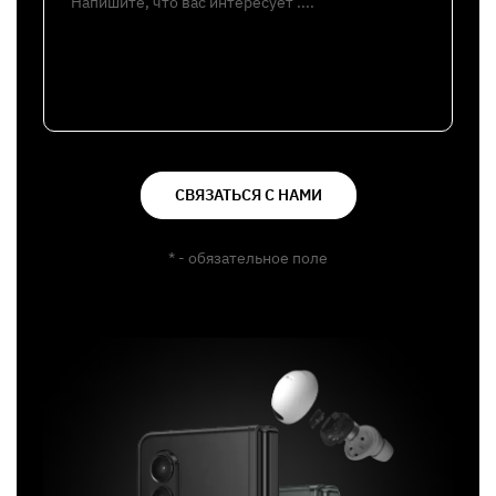
Напишите, что вас интересует ....
СВЯЗАТЬСЯ С НАМИ
* - обязательное поле