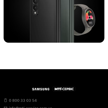
0 800 33 03 54