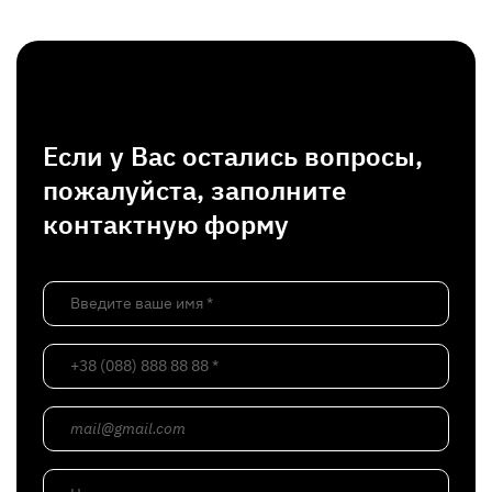
Если у Вас остались вопросы,
пожалуйста, заполните
контактную форму
Введите ваше имя *
+38 (088) 888 88 88 *
mail@gmail.com