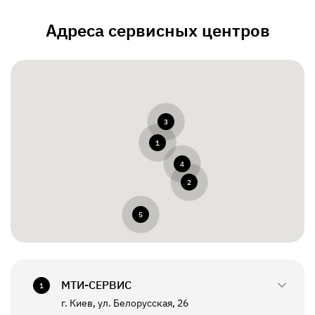
Адреса сервисных центров
3
1
4
2
5
МТИ-СЕРВИС
1
г. Киев, ул. Белорусская, 26