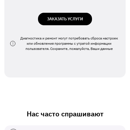
ЗАКАЗАТЬ УСЛУГИ
Диагностика и ремонт могут потребовать сброса настроек
!
или обновления программы с утратой информации
пользователя. Сохраните, пожалуйста, Ваши данные
Нас часто спрашивают