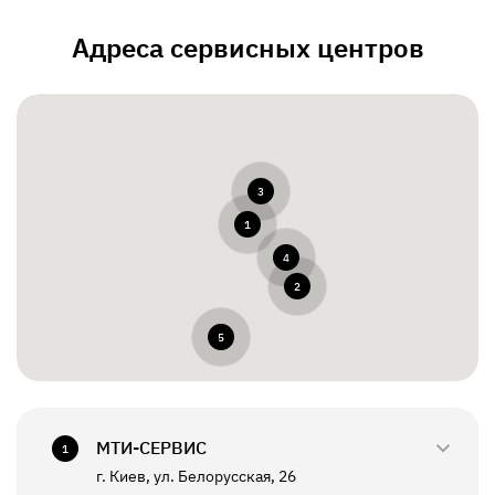
Адреса сервисных центров
3
1
4
2
5
МТИ-СЕРВИС
1
г. Киев, ул. Белорусская, 26