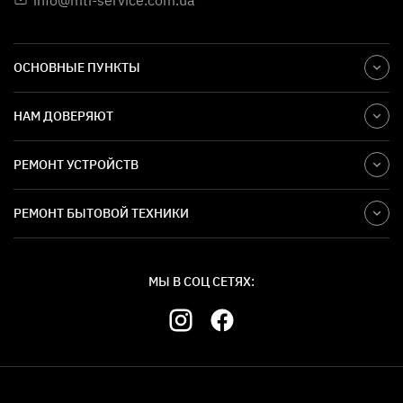
info@mti-service.com.ua
ОСНОВНЫЕ ПУНКТЫ
НАМ ДОВЕРЯЮТ
РЕМОНТ УСТРОЙСТВ
РЕМОНТ БЫТОВОЙ ТЕХНИКИ
МЫ В СОЦ СЕТЯХ: