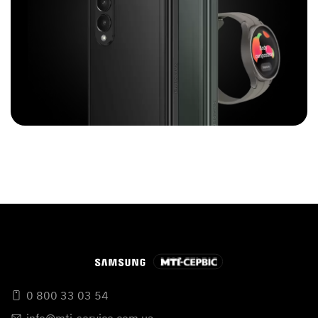
0 800 33 03 54