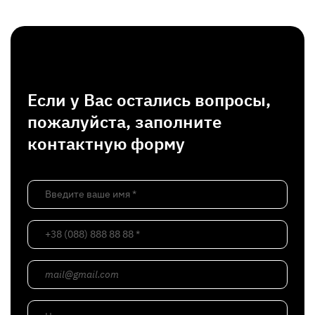
Если у Вас остались вопросы,
пожалуйста, заполните
контактную форму
Введите ваше имя *
+38 (088) 888 88 88 *
mail@gmail.com