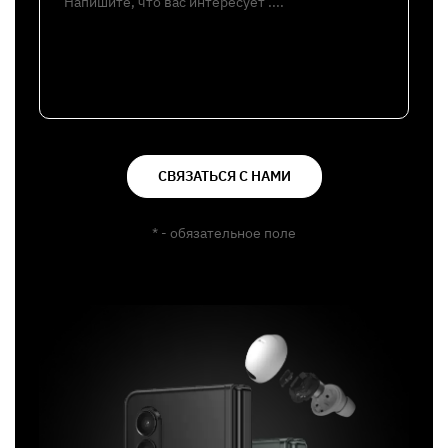
Напишите, что вас интересует ....
СВЯЗАТЬСЯ С НАМИ
* - обязательное поле