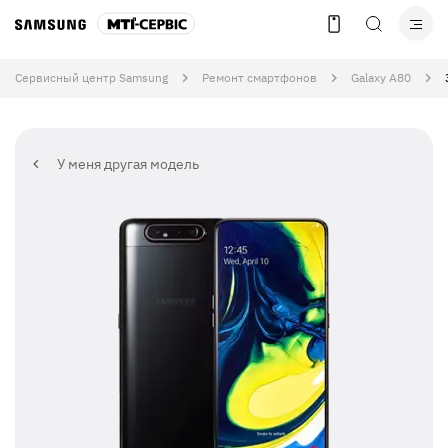
Сервисный центр Samsung
Ремонт смартфонов
Galaxy A80
У меня другая модель