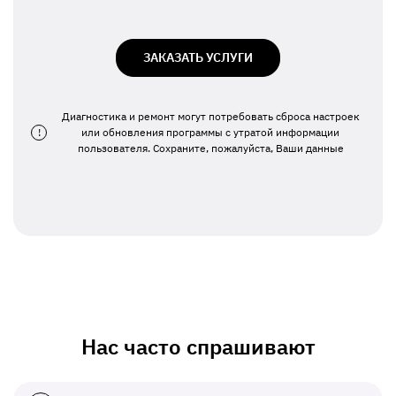
ЗАКАЗАТЬ УСЛУГИ
Диагностика и ремонт могут потребовать сброса настроек
!
или обновления программы с утратой информации
пользователя. Сохраните, пожалуйста, Ваши данные
Нас часто спрашивают