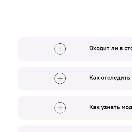
Входит ли в с
Как отследить
Как узнать мо