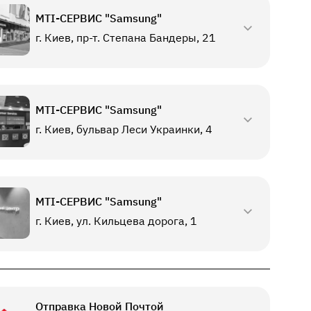
МТI-СЕРВИС "Samsung"
г. Киев, пр-т. Степана Бандеры, 21
МТI-СЕРВИС "Samsung"
г. Киев, бульвар Леси Украинки, 4
МТI-СЕРВИС "Samsung"
г. Киев, ул. Кильцева дорога, 1
Отправка Новой Почтой