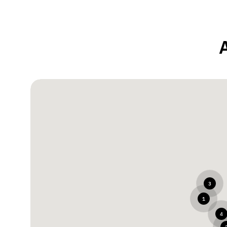
3
1
4