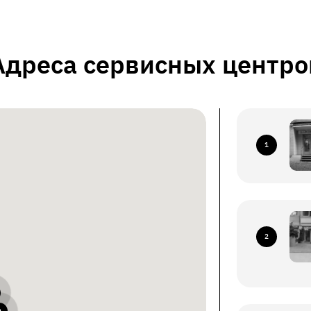
Адреса сервисных центро
1
2