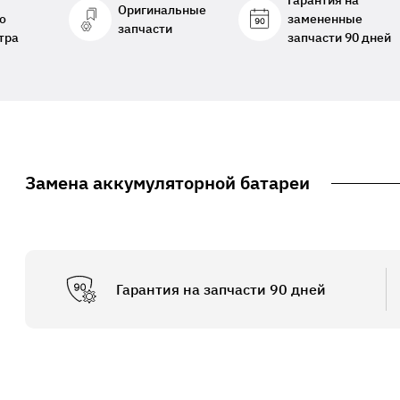
Гарантия на
Оригинальные
о
замененные
запчасти
тра
запчасти 90 дней
Замена аккумуляторной батареи
Гарантия на запчасти 90 дней