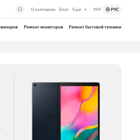
О компании
Блог
Ещё
УКР
РУС
евизоров
Ремонт мониторов
Ремонт бытовой техники