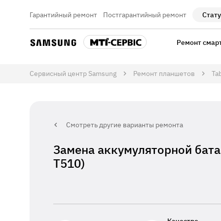
Гарантийный ремонт
Постгарантийный ремонт
Стату
Ремонт смар
Сервисный центр Samsung
Ремонт планшетов
Ta
Смотреть другие варианты ремонта
Замена аккумуляторной батар
T510)