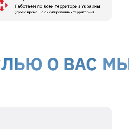
Работаем по всей территории Украины
(кроме временно оккупированных территорий)
 О ВАС
МЫ ПРЕ