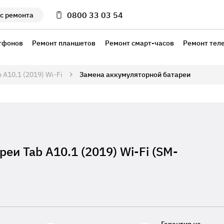
0800 33 03 54
с ремонта
тфонов
Ремонт планшетов
Ремонт смарт-часов
Ремонт тел
b A10.1 (2019) Wi-Fi
Замена аккумуляторной батареи
еи Tab A10.1 (2019) Wi-Fi (SM-