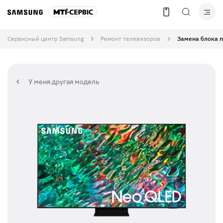
Сервисный центр Samsung
Ремонт телевизоров
Замена блока 
У меня другая модель