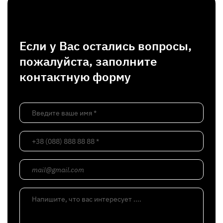
Если у Вас остались вопросы,
пожалуйста, заполните
контактную форму
Введите ваше имя *
+38 (088) 888 88 88 *
mail@gmail.com
Напишите, что вас интересует ....