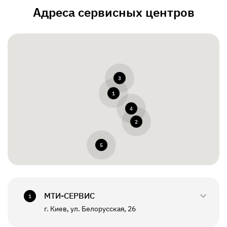
Адреса сервисных центров
3
1
4
2
5
МТИ-СЕРВИС
1
г. Киев, ул. Белорусская, 26