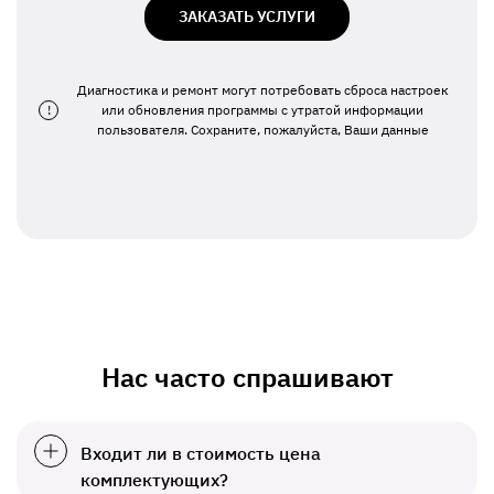
ЗАКАЗАТЬ УСЛУГИ
Диагностика и ремонт могут потребовать сброса настроек
!
или обновления программы с утратой информации
пользователя. Сохраните, пожалуйста, Ваши данные
Нас часто спрашивают
Входит ли в стоимость цена
комплектующих?