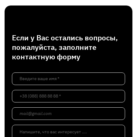
Если у Вас остались вопросы,
пожалуйста, заполните
контактную форму
Введите ваше имя *
+38 (088) 888 88 88 *
mail@gmail.com
Напишите, что вас интересует ....