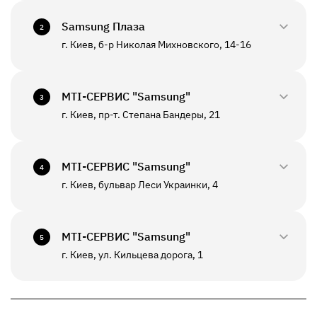
0800-33-2945
+380(44)458-3870
Samsung Плаза
2
г. Киев, б-р Николая Михновского, 14-16
0800-33-29-48
ПН - ПТ
10:00 - 18:00
+380(44)590-2805
МТI-СЕРВИС "Samsung"
СБ - ВС
Выходной
3
г. Киев, пр-т. Степана Бандеры, 21
0800-33-2946
ПН - ПТ
10:00 - 19:00
+380(67)550-7601
МТI-СЕРВИС "Samsung"
СБ - ВС
Выходной
4
К данному отделению возможна отправка *
г. Киев, бульвар Леси Украинки, 4
0800-33-2947
ПН - ВС
10:00 - 20:00
+380(67)550-7639
МТI-СЕРВИС "Samsung"
5
К данному отделению возможна отправка *
г. Киев, ул. Кильцева дорога, 1
0800-33-2941
ПН - ПТ
10:00 - 19:00
+380(67)550-7641
СБ - ВС
Выходной