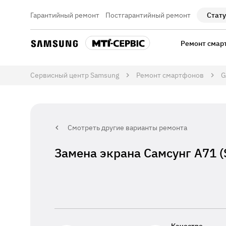
Гарантийный ремонт
Постгарантийный ремонт
Стату
Ремонт смар
Сервисный центр Samsung
Ремонт смартфонов
G
Смотреть другие варианты ремонта
Замена экрана Самсунг А71 