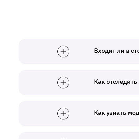
Входит ли в с
Как отследить
Как узнать мо