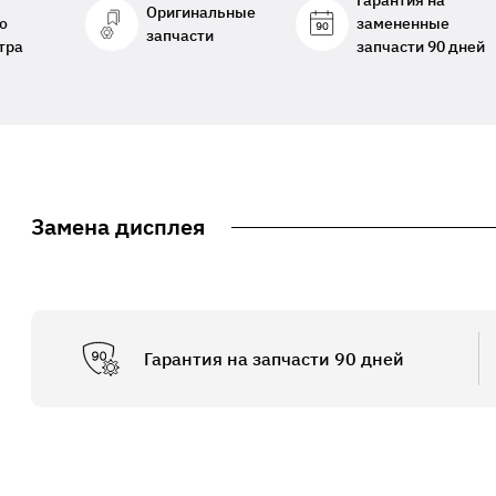
Гарантия на
Оригинальные
о
замененные
запчасти
тра
запчасти 90 дней
Замена дисплея
Гарантия на запчасти 90 дней