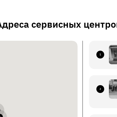
Адреса сервисных центро
1
2