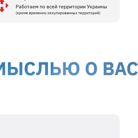
Работаем по всей территории Украины
(кроме временно оккупированных территорий)
ЛЬЮ О ВАС
МЫ 