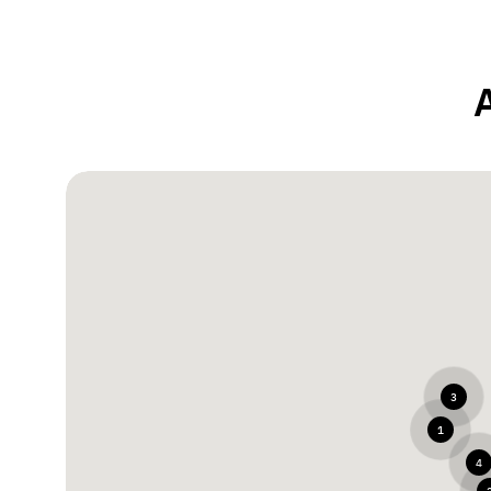
3
1
4