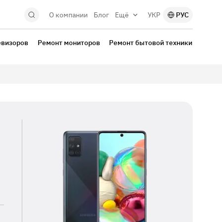
О компании
Блог
Ещё
УКР
РУС
евизоров
Ремонт мониторов
Ремонт бытовой техники