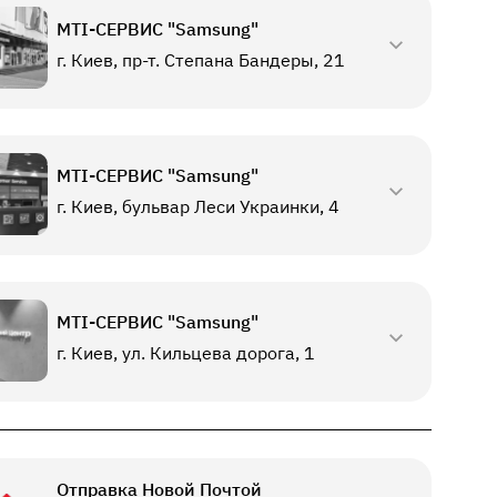
МТI-СЕРВИС "Samsung"
г. Киев, пр-т. Степана Бандеры, 21
МТI-СЕРВИС "Samsung"
г. Киев, бульвар Леси Украинки, 4
МТI-СЕРВИС "Samsung"
г. Киев, ул. Кильцева дорога, 1
Отправка Новой Почтой