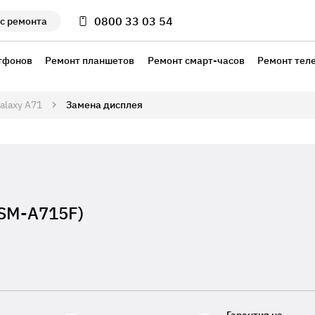
0800 33 03 54
с ремонта
тфонов
Ремонт планшетов
Ремонт смарт-часов
Ремонт тел
alaxy A71
Замена дисплея
(SM-A715F)