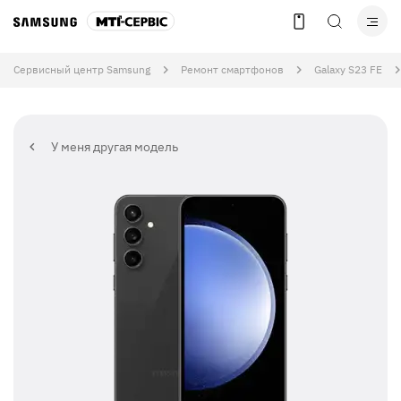
Сервисный центр Samsung
Ремонт смартфонов
Galaxy S23 FE
У меня другая модель