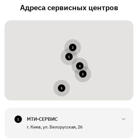
Адреса сервисных центров
3
1
4
2
5
МТИ-СЕРВИС
1
г. Киев, ул. Белорусская, 26