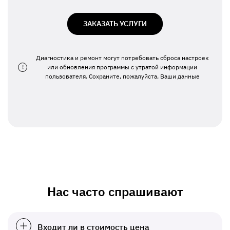
ЗАКАЗАТЬ УСЛУГИ
Диагностика и ремонт могут потребовать сброса настроек
!
или обновления программы с утратой информации
пользователя. Сохраните, пожалуйста, Ваши данные
Нас часто спрашивают
Входит ли в стоимость цена