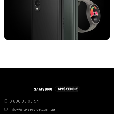
0 800 33 03 54
info@mti-service.com.ua