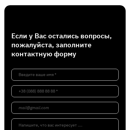
Если у Вас остались вопросы,
пожалуйста, заполните
контактную форму
Введите ваше имя *
+38 (088) 888 88 88 *
mail@gmail.com
Напишите, что вас интересует ....