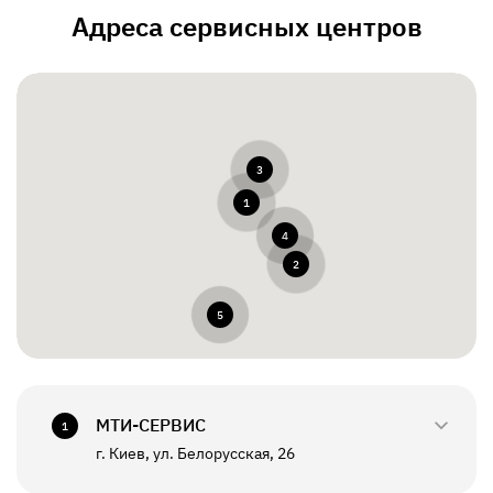
Адреса сервисных центров
3
1
4
2
5
МТИ-СЕРВИС
1
г. Киев, ул. Белорусская, 26