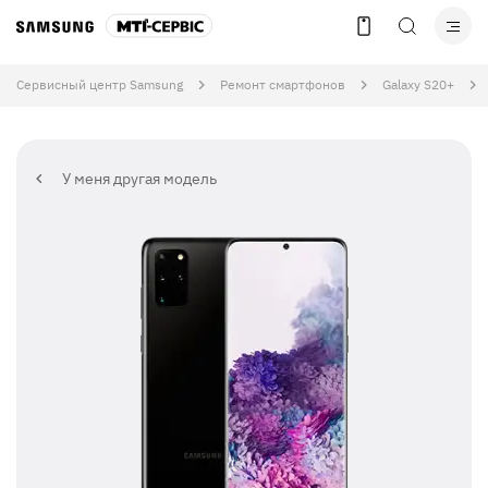
Сервисный центр Samsung
Ремонт смартфонов
Galaxy S20+
У меня другая модель