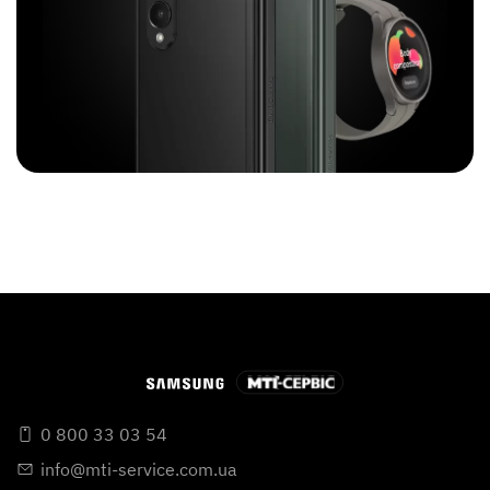
0 800 33 03 54
info@mti-service.com.ua