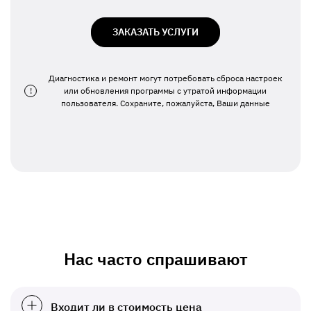
ЗАКАЗАТЬ УСЛУГИ
Диагностика и ремонт могут потребовать сброса настроек
!
или обновления программы с утратой информации
пользователя. Сохраните, пожалуйста, Ваши данные
Нас часто спрашивают
Входит ли в стоимость цена