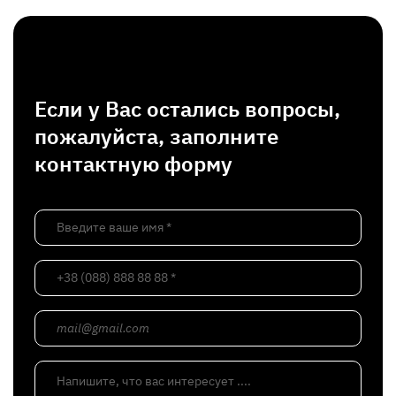
Если у Вас остались вопросы,
пожалуйста, заполните
контактную форму
Введите ваше имя *
+38 (088) 888 88 88 *
mail@gmail.com
Напишите, что вас интересует ....