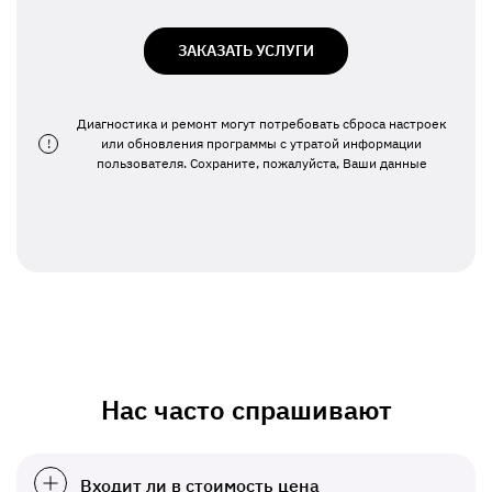
ЗАКАЗАТЬ УСЛУГИ
Диагностика и ремонт могут потребовать сброса настроек
!
или обновления программы с утратой информации
пользователя. Сохраните, пожалуйста, Ваши данные
Нас часто спрашивают
Входит ли в стоимость цена