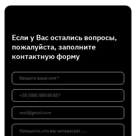
Если у Вас остались вопросы,
пожалуйста, заполните
контактную форму
Введите ваше имя *
+38 (088) 888 88 88 *
mail@gmail.com
Напишите, что вас интересует ....