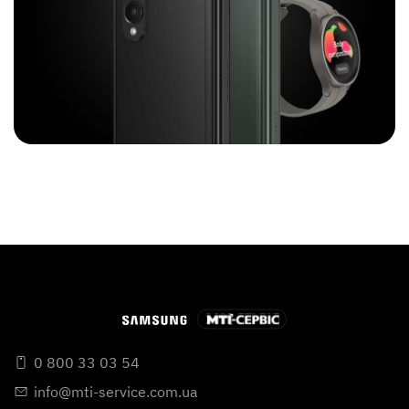
0 800 33 03 54
info@mti-service.com.ua