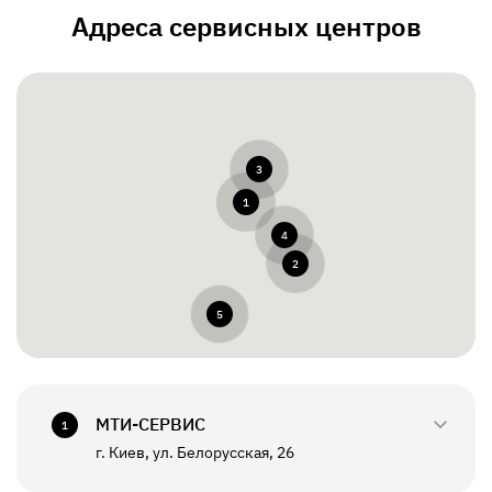
Адреса сервисных центров
3
1
4
2
5
МТИ-СЕРВИС
1
г. Киев, ул. Белорусская, 26