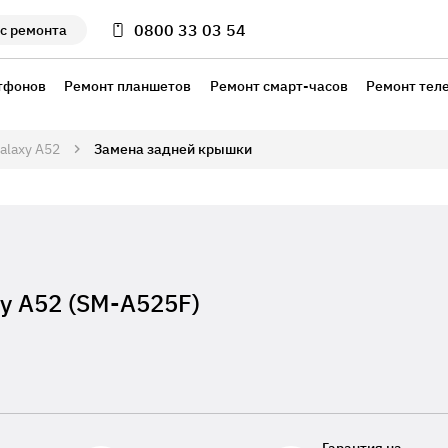
0800 33 03 54
с ремонта
тфонов
Ремонт планшетов
Ремонт смарт-часов
Ремонт тел
alaxy A52
Замена задней крышки
y A52 (SM-A525F)