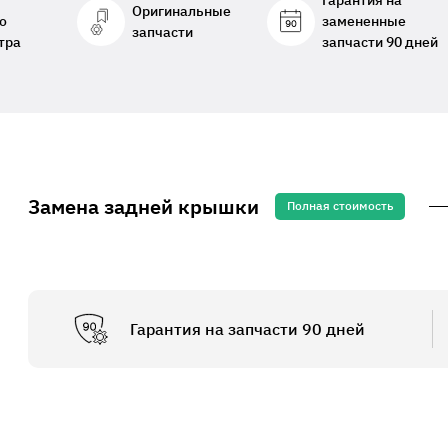
Гарантия на
Оригинальные
о
замененные
запчасти
тра
запчасти 90 дней
Замена задней крышки
Полная стоимость
Гарантия на запчасти 90 дней