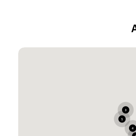
3
1
4