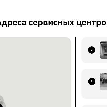
Адреса сервисных центро
1
2