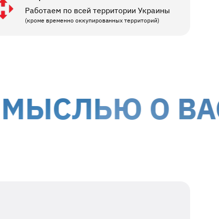
Работаем по всей территории Украины
(кроме временно оккупированных территорий)
СЛЬЮ О ВАС
МЫ