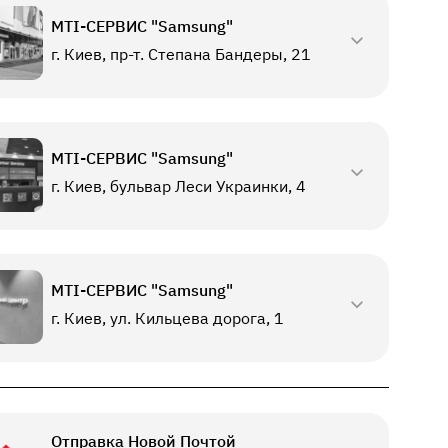
МТI-СЕРВИС "Samsung"
г. Киев, пр-т. Степана Бандеры, 21
МТI-СЕРВИС "Samsung"
г. Киев, бульвар Леси Украинки, 4
МТI-СЕРВИС "Samsung"
г. Киев, ул. Кильцева дорога, 1
Отправка Новой Почтой