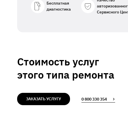
Качество
Бесплатная
авторизованног
диагностика
Сервисного Цен
Стоимость услуг
этого типа ремонта
ЗАКАЗАТЬ УСЛУГУ
0 800 330 354