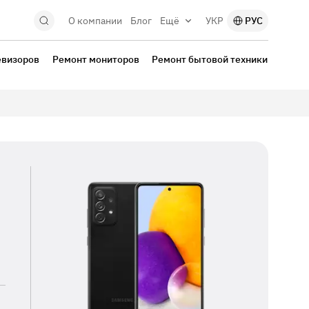
О компании
Блог
Ещё
УКР
РУС
евизоров
Ремонт мониторов
Ремонт бытовой техники