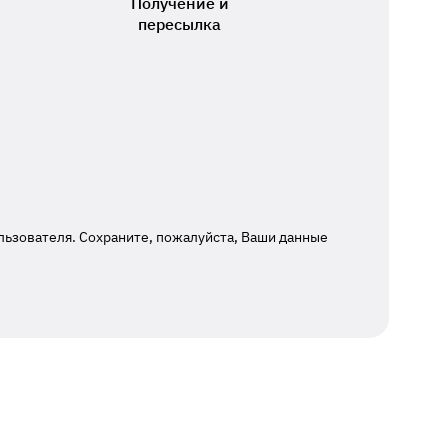
Получение и
пересылка
льзователя. Сохраните, пожалуйста, Ваши данные