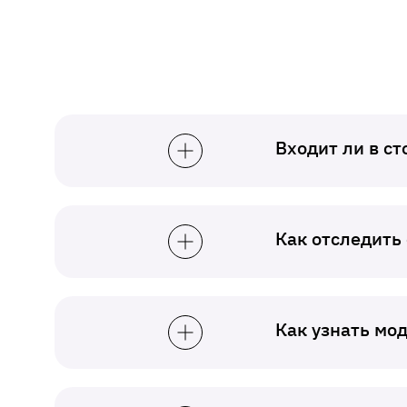
Входит ли в с
Как отследить
Как узнать мо