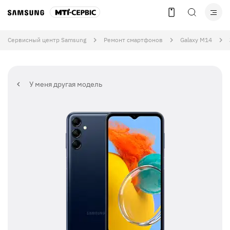
Сервисный центр Samsung
Ремонт смартфонов
Galaxy M14
У меня другая модель