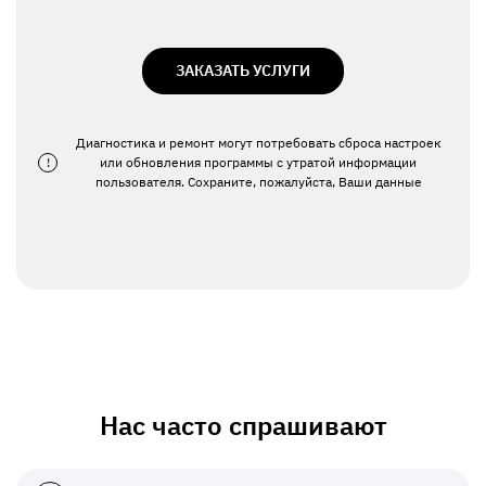
ЗАКАЗАТЬ УСЛУГИ
Диагностика и ремонт могут потребовать сброса настроек
!
или обновления программы с утратой информации
пользователя. Сохраните, пожалуйста, Ваши данные
Нас часто спрашивают