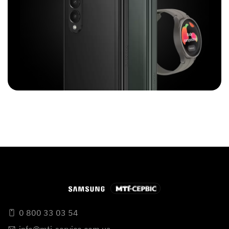
0 800 33 03 54