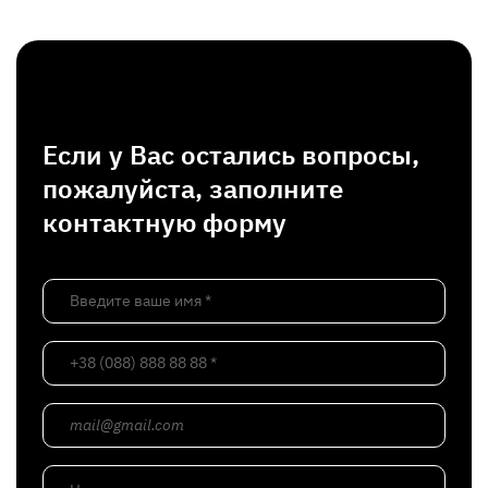
Если у Вас остались вопросы,
пожалуйста, заполните
контактную форму
Введите ваше имя *
+38 (088) 888 88 88 *
mail@gmail.com