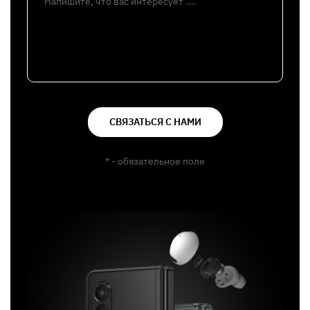
Напишите, что вас интересует ....
СВЯЗАТЬСЯ С НАМИ
* - обязательное поле