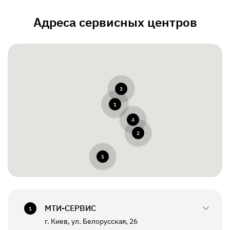
Адреса сервисных центров
3
1
4
2
5
МТИ-СЕРВИС
1
г. Киев, ул. Белорусская, 26