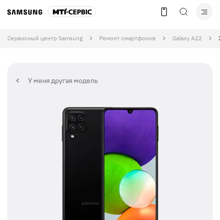
Сервисный центр Samsung
Ремонт смартфонов
Galaxy A22
У меня другая модель