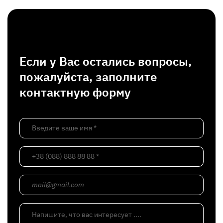
Если у Вас остались вопросы,
пожалуйста, заполните
контактную форму
Введите ваше имя *
+38 (088) 888 88 88 *
mail@gmail.com
Напишите, что вас интересует ....