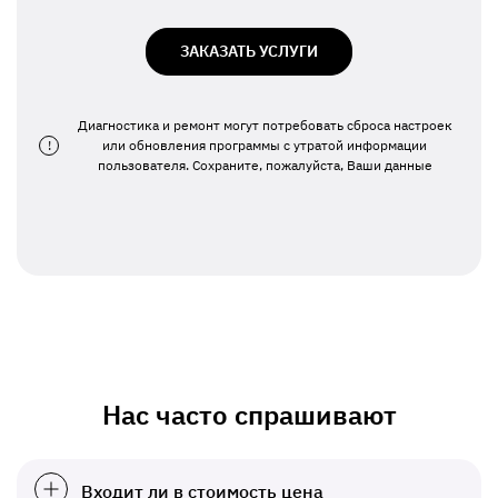
ЗАКАЗАТЬ УСЛУГИ
Диагностика и ремонт могут потребовать сброса настроек
!
или обновления программы с утратой информации
пользователя. Сохраните, пожалуйста, Ваши данные
Нас часто спрашивают
Входит ли в стоимость цена