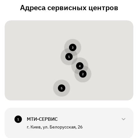
Адреса сервисных центров
3
1
4
2
5
МТИ-СЕРВИС
1
г. Киев, ул. Белорусская, 26