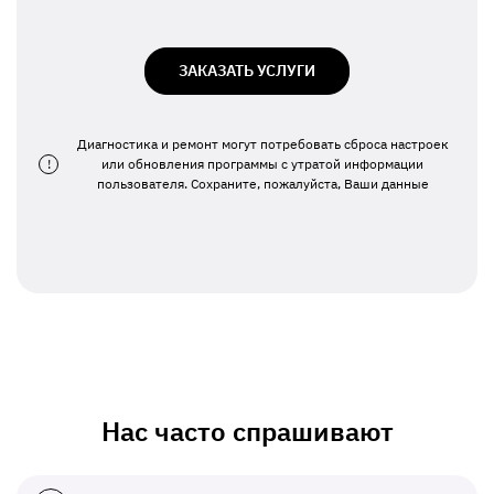
ЗАКАЗАТЬ УСЛУГИ
Диагностика и ремонт могут потребовать сброса настроек
!
или обновления программы с утратой информации
пользователя. Сохраните, пожалуйста, Ваши данные
Нас часто спрашивают