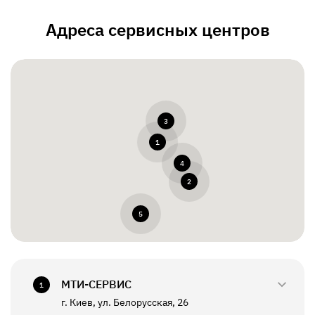
Адреса сервисных центров
3
1
4
2
5
МТИ-СЕРВИС
1
г. Киев, ул. Белорусская, 26