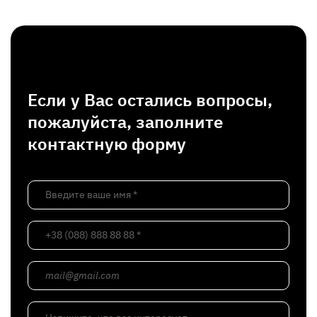
Если у Вас остались вопросы,
пожалуйста, заполните
контактную форму
Введите ваше имя *
+38 (088) 888 88 88 *
mail@gmail.com