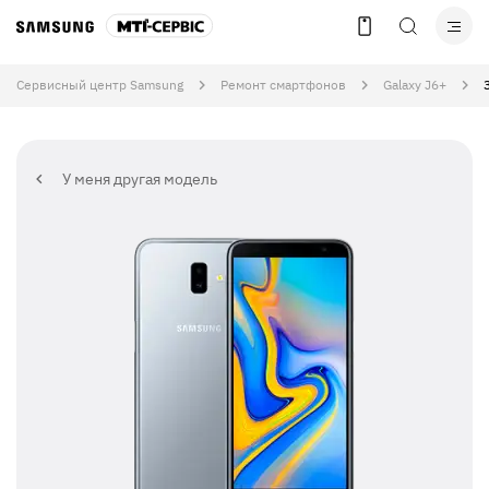
Сервисный центр Samsung
Ремонт смартфонов
Galaxy J6+
У меня другая модель