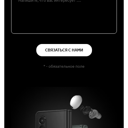
Напишите, что вас интересует ....
СВЯЗАТЬСЯ С НАМИ
* - обязательное поле