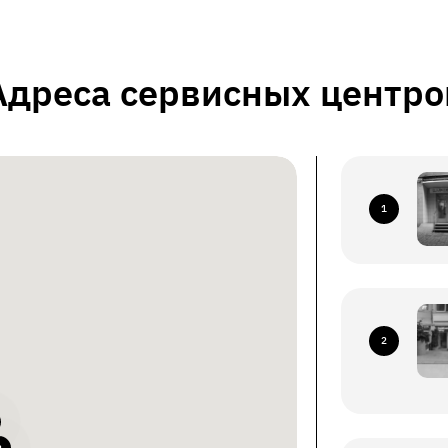
Адреса сервисных центро
1
2