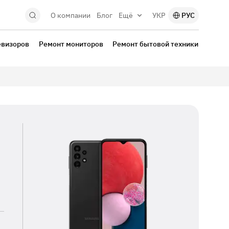
О компании
Блог
Ещё
УКР
РУС
евизоров
Ремонт мониторов
Ремонт бытовой техники