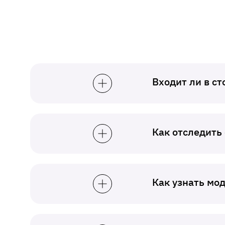
Входит ли в с
Как отследить
Как узнать мо