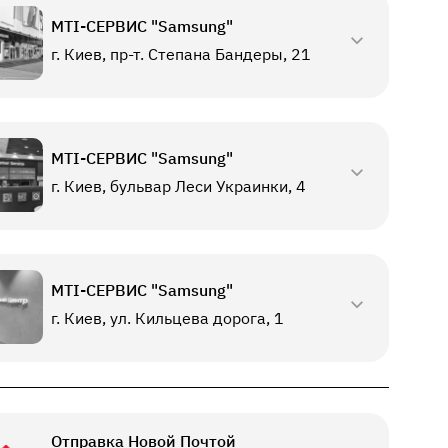
МТI-СЕРВИС "Samsung"
г. Киев, пр-т. Степана Бандеры, 21
МТI-СЕРВИС "Samsung"
г. Киев, бульвар Леси Украинки, 4
МТI-СЕРВИС "Samsung"
г. Киев, ул. Кильцева дорога, 1
Отправка Новой Почтой