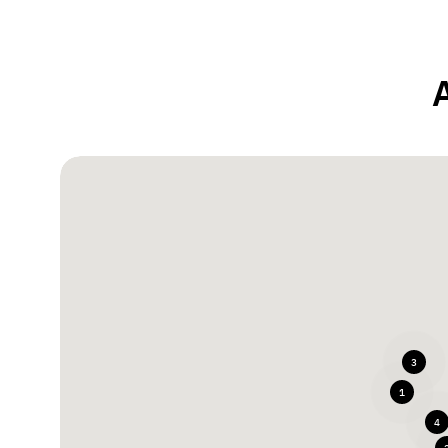
3
1
4