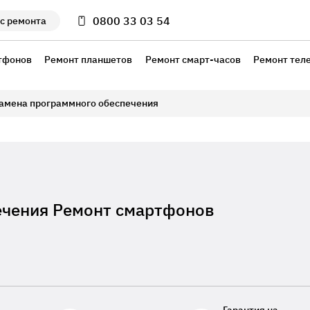
0800 33 03 54
с ремонта
тфонов
Ремонт планшетов
Ремонт смарт-часов
Ремонт тел
амена программного обеспечения
ечения Ремонт смартфонов