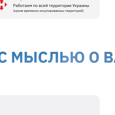
Работаем по всей территории Украины
(кроме временно оккупированных территорий)
ЫСЛЬЮ О ВАС
М