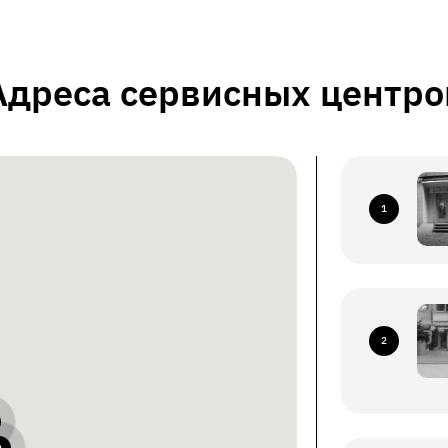
Адреса сервисных центро
1
2