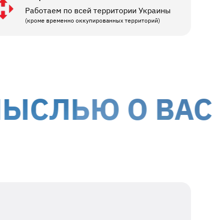
Работаем по всей территории Украины
(кроме временно оккупированных территорий)
ЬЮ О ВАС
МЫ П