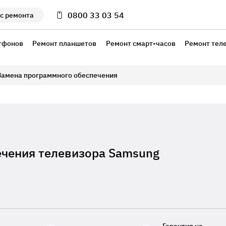
0800 33 03 54
с ремонта
тфонов
Ремонт планшетов
Ремонт смарт-часов
Ремонт тел
Замена программного обеспечения
ечения телевизора Samsung