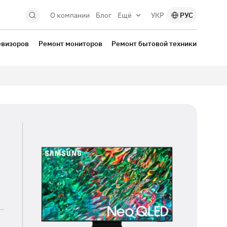
О компании
Блог
Ещё
УКР
РУС
евизоров
Ремонт мониторов
Ремонт бытовой техники