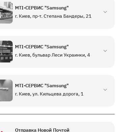
МТI-СЕРВИС "Samsung"
г. Киев, пр-т. Степана Бандеры, 21
МТI-СЕРВИС "Samsung"
г. Киев, бульвар Леси Украинки, 4
МТI-СЕРВИС "Samsung"
г. Киев, ул. Кильцева дорога, 1
Отправка Новой Почтой