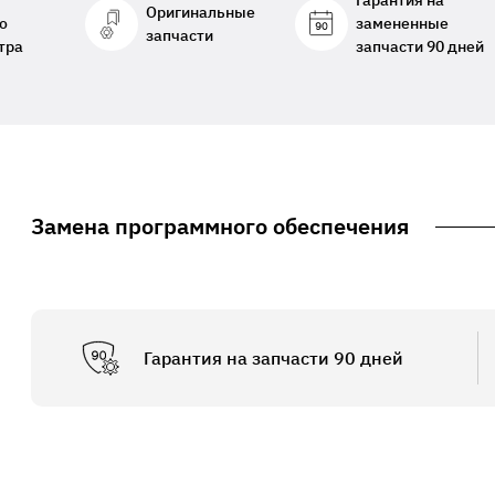
Гарантия на
Оригинальные
о
замененные
запчасти
тра
запчасти 90 дней
Замена программного обеспечения
Гарантия на запчасти 90 дней