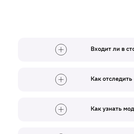
Входит ли в с
Как отследить
Как узнать мо