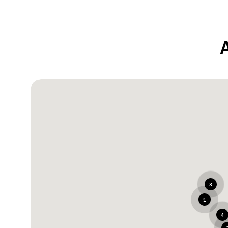
3
1
4