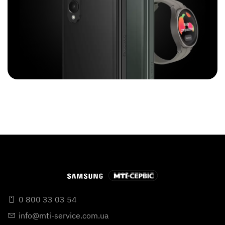
0 800 33 03 54
info@mti-service.com.ua