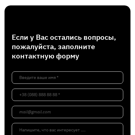
Если у Вас остались вопросы,
пожалуйста, заполните
контактную форму
Введите ваше имя *
+38 (088) 888 88 88 *
mail@gmail.com
Напишите, что вас интересует ....