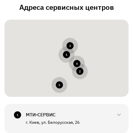
Адреса сервисных центров
3
1
4
2
5
МТИ-СЕРВИС
1
г. Киев, ул. Белорусская, 26