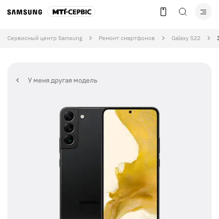
Сервисный центр Samsung
Ремонт смартфонов
Galaxy S22
У меня другая модель