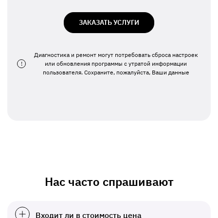
ЗАКАЗАТЬ УСЛУГИ
Диагностика и ремонт могут потребовать сброса настроек
!
или обновления программы с утратой информации
пользователя. Сохраните, пожалуйста, Ваши данные
Нас часто спрашивают
Входит ли в стоимость цена