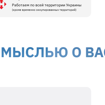
Работаем по всей территории Украины
(кроме временно оккупированных территорий)
СЛЬЮ О ВАС
МЫ