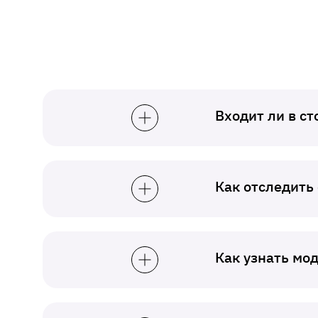
Входит ли в с
Как отследить
Как узнать мо