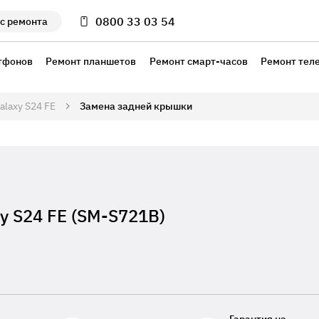
0800 33 03 54
с ремонта
тфонов
Ремонт планшетов
Ремонт смарт-часов
Ремонт тел
alaxy S24 FE
Замена задней крышки
y S24 FE (SM-S721B)