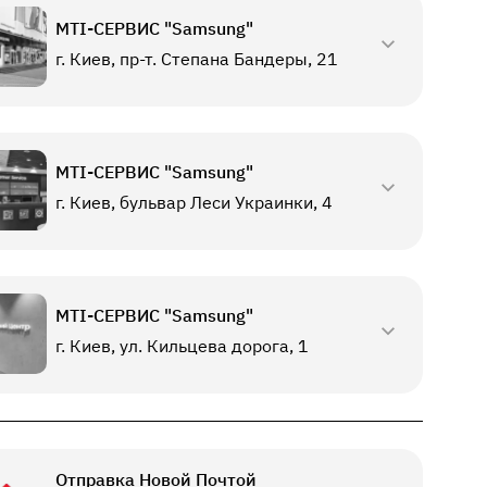
МТI-СЕРВИС "Samsung"
г. Киев, пр-т. Степана Бандеры, 21
МТI-СЕРВИС "Samsung"
г. Киев, бульвар Леси Украинки, 4
МТI-СЕРВИС "Samsung"
г. Киев, ул. Кильцева дорога, 1
Отправка Новой Почтой