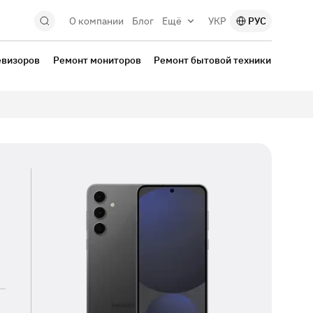
О компании
Блог
Ещё
УКР
РУС
евизоров
Ремонт мониторов
Ремонт бытовой техники