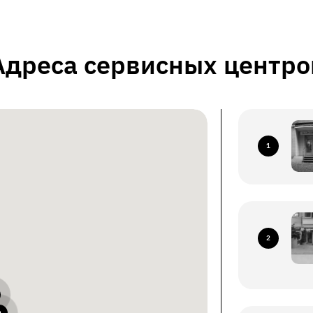
Адреса сервисных центро
1
2