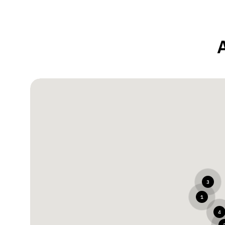
3
1
4