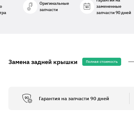
Гарантия на
Оригинальные
о
замененные
запчасти
тра
запчасти 90 дней
Замена задней крышки
Полная стоимость
Гарантия на запчасти 90 дней