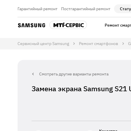
Гарантийный ремонт
Постгарантийный ремонт
Стату
Ремонт смар
Сервисный центр Samsung
Ремонт смартфонов
G
Смотреть другие варианты ремонта
Замена экрана Samsung S21 U