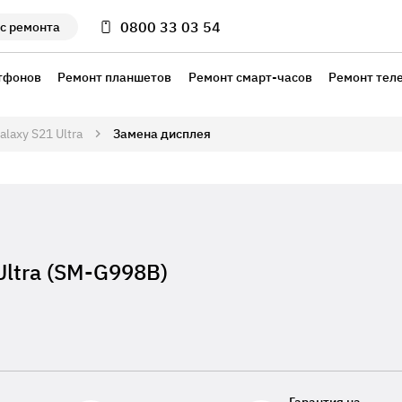
0800 33 03 54
с ремонта
тфонов
Ремонт планшетов
Ремонт смарт-часов
Ремонт тел
alaxy S21 Ultra
Замена дисплея
ltra (SM-G998B)