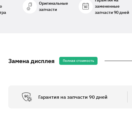
Гарантия на
Оригинальные
о
замененные
запчасти
тра
запчасти 90 дней
Замена дисплея
Полная стоимость
Гарантия на запчасти 90 дней