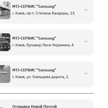
МТI-СЕРВИС "Samsung"
г. Киев, пр-т. Степана Бандеры, 21
МТI-СЕРВИС "Samsung"
г. Киев, бульвар Леси Украинки, 4
МТI-СЕРВИС "Samsung"
г. Киев, ул. Кильцева дорога, 1
Отправка Новой Почтой