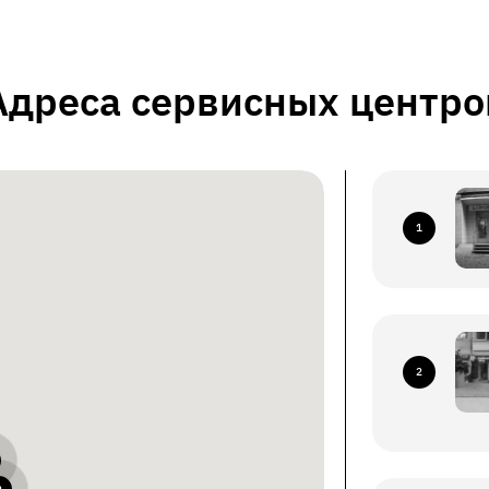
Адреса сервисных центро
1
2