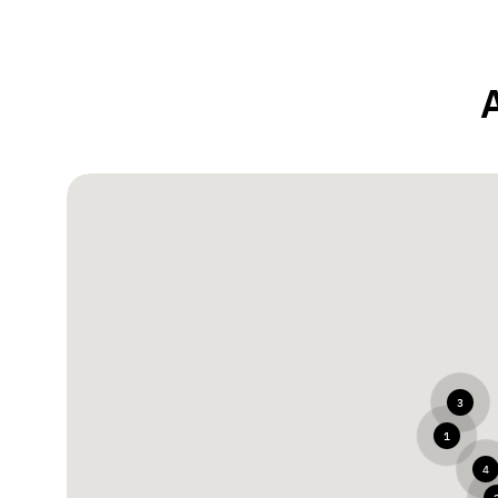
3
1
4