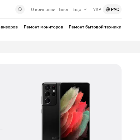
О компании
Блог
Ещё
УКР
РУС
евизоров
Ремонт мониторов
Ремонт бытовой техники