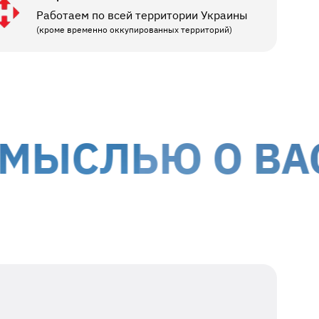
Работаем по всей территории Украины
(кроме временно оккупированных территорий)
СЛЬЮ О ВАС
МЫ