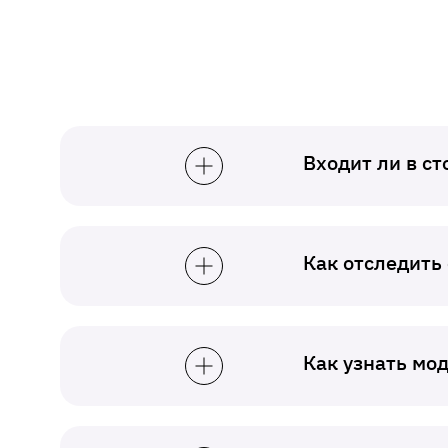
Входит ли в с
Как отследить
Как узнать мо