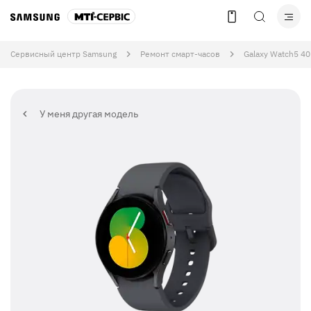
Сервисный центр Samsung
Ремонт смарт-часов
Galaxy Watch5 4
У меня другая модель