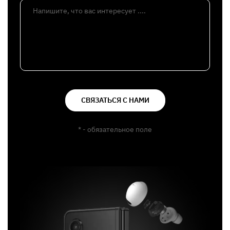
Напишите, что вас интересует ....
СВЯЗАТЬСЯ С НАМИ
* - обязательное поле