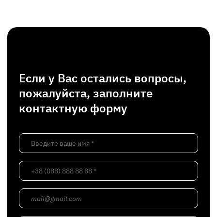
Если у Вас остались вопросы,
пожалуйста, заполните
контактную форму
Введите ваше имя *
+38 (088) 888 88 88 *
mail@gmail.com