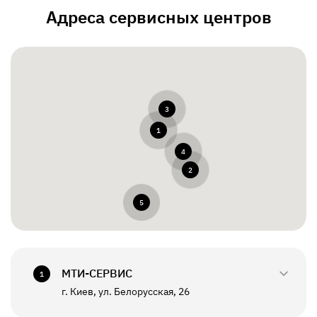
Адреса сервисных центров
3
1
4
2
5
МТИ-СЕРВИС
1
г. Киев, ул. Белорусская, 26