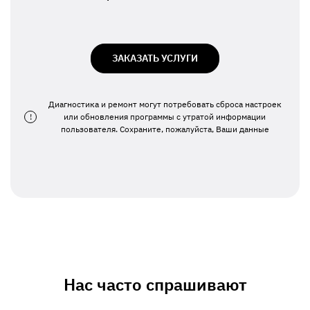
ЗАКАЗАТЬ УСЛУГИ
Диагностика и ремонт могут потребовать сброса настроек
!
или обновления программы с утратой информации
пользователя. Сохраните, пожалуйста, Ваши данные
Нас часто спрашивают