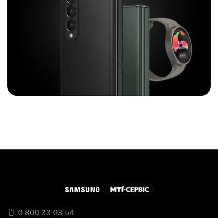
0 800 33 03 54