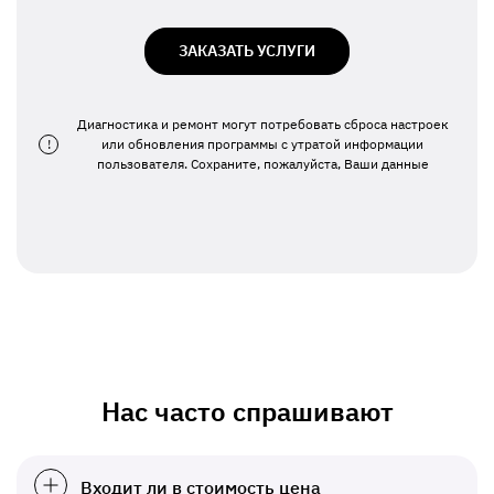
ЗАКАЗАТЬ УСЛУГИ
Диагностика и ремонт могут потребовать сброса настроек
!
или обновления программы с утратой информации
пользователя. Сохраните, пожалуйста, Ваши данные
Нас часто спрашивают
Входит ли в стоимость цена