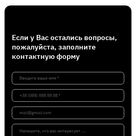
Если у Вас остались вопросы,
пожалуйста, заполните
контактную форму
Введите ваше имя *
+38 (088) 888 88 88 *
mail@gmail.com
Напишите, что вас интересует ....