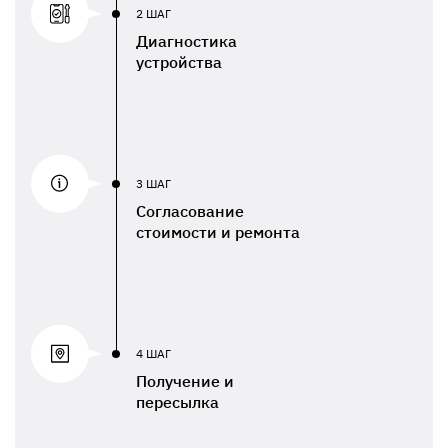
2 ШАГ
Диагностика
устройства
3 ШАГ
Согласование
стоимости и ремонта
4 ШАГ
Получение и
пересылка