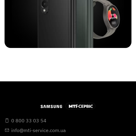
0 800 33 03 54
info@mti-service.com.ua