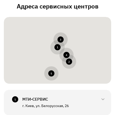
Адреса сервисных центров
3
1
4
2
5
МТИ-СЕРВИС
1
г. Киев, ул. Белорусская, 26