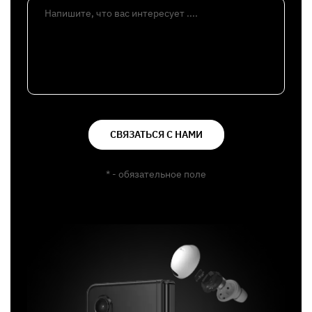
Напишите, что вас интересует ....
СВЯЗАТЬСЯ С НАМИ
* - обязательное поле