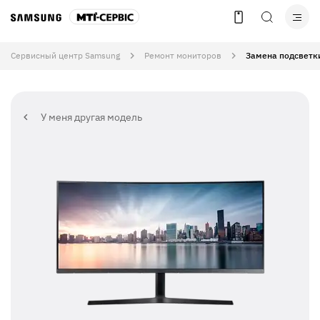
Сервисный центр Samsung
Ремонт мониторов
Замена подсветк
У меня другая модель