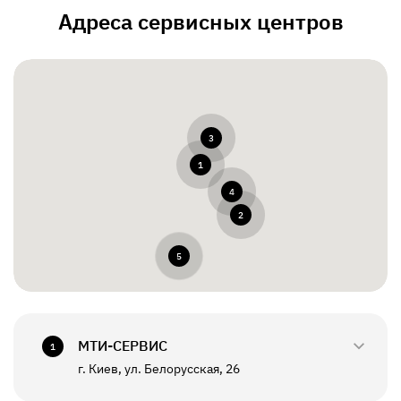
Адреса сервисных центров
3
1
4
2
5
МТИ-СЕРВИС
1
г. Киев, ул. Белорусская, 26