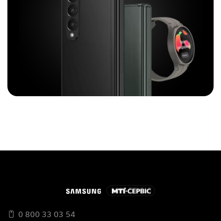
0 800 33 03 54