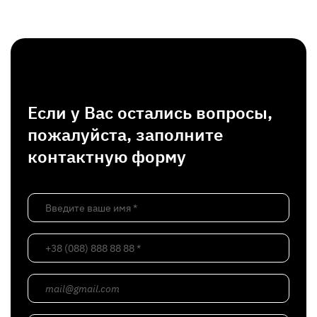
Если у Вас остались вопросы,
пожалуйста, заполните
контактную форму
Введите ваше имя *
+38 (088) 888 88 88 *
mail@gmail.com