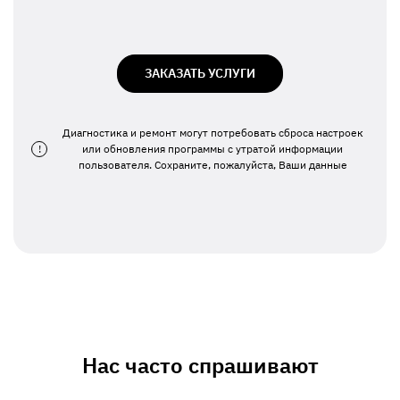
ЗАКАЗАТЬ УСЛУГИ
Диагностика и ремонт могут потребовать сброса настроек
!
или обновления программы с утратой информации
пользователя. Сохраните, пожалуйста, Ваши данные
Нас часто спрашивают