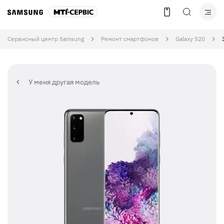
Сервисный центр Samsung
Ремонт смартфонов
Galaxy S20
У меня другая модель