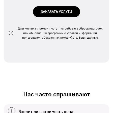
ЗАКАЗАТЬ УСЛУГИ
Диагностика и ремонт могут потребовать сброса настроек
!
или обновления программы с утратой информации
пользователя. Сохраните, пожалуйста, Ваши данные
Нас часто спрашивают
Входит ли в стоимость цена