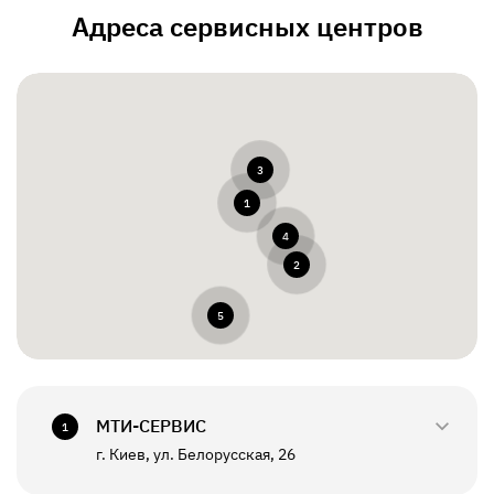
Адреса сервисных центров
3
1
4
2
5
МТИ-СЕРВИС
1
г. Киев, ул. Белорусская, 26