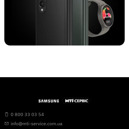
0 800 33 03 54
info@mti-service.com.ua