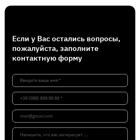
Если у Вас остались вопросы,
пожалуйста, заполните
контактную форму
Введите ваше имя *
+38 (088) 888 88 88 *
mail@gmail.com
Напишите, что вас интересует ....