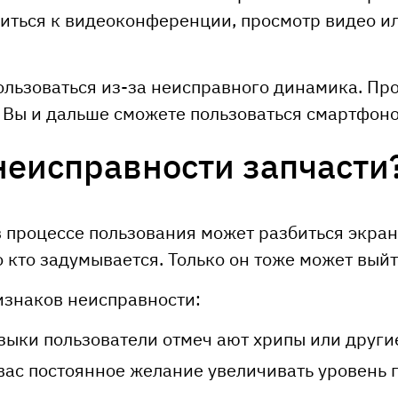
иться к видеоконференции, просмотр видео и
ользоваться из-за неисправного динамика. П
. Вы и дальше сможете пользоваться смартфон
неисправности запчасти
в процессе пользования может разбиться экран
 кто задумывается. Только он тоже может выйт
изнаков неисправности:
ыки пользователи отмеч ают хрипы или другие
вас постоянное желание увеличивать уровень 