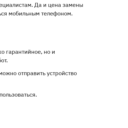
пециалистам. Да и цена замены
ться мобильным телефоном.
о гарантийное, но и
от.
 можно отправить устройство
пользоваться.