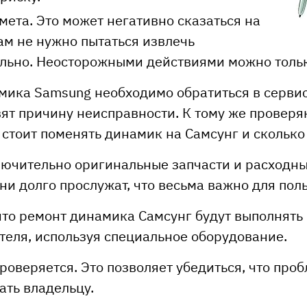
ета. Это может негативно сказаться на
ам не нужно пытаться извлечь
льно. Неосторожными действиями можно тольк
мика Samsung необходимо обратиться в серви
вят причину неисправности. К тому же провер
о стоит поменять динамик на Самсунг и сколько
лючительно оригинальные запчасти и расходны
они долго прослужат, что весьма важно для пол
что ремонт динамика Самсунг будут выполня
теля, используя специальное оборудование.
проверяется. Это позволяет убедиться, что про
ть владельцу.