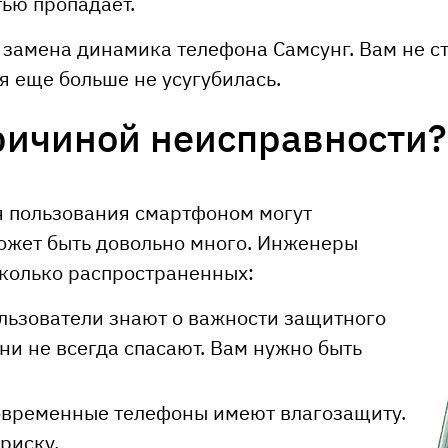
тью пропадает.
а замена динамика телефона Самсунг. Вам не с
я еще больше не усугубилась.
ричиной неисправности?
мя пользования смартфоном могут
ожет быть довольно много. Инженеры
колько распространенных:
льзователи знают о важности защитного
они не всегда спасают. Вам нужно быть
овременные телефоны имеют влагозащиту.
 риску.