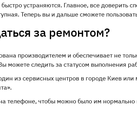
быстро устраняются. Главное, все доверить с
упная. Теперь вы и дальше сможете пользова
аться за ремонтом?
вана производителем и обеспечивает не тольк
ы можете следить за статусом выполнения раб
 один из сервисных центров в городе Киев или
та».
а телефоне, чтобы можно было им нормально 