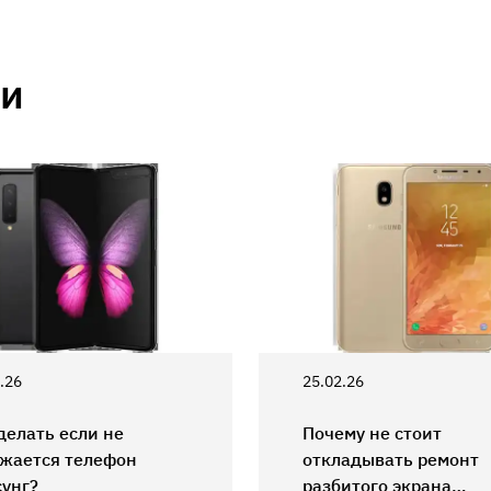
ии
.26
25.02.26
делать если не
Почему не стоит
жается телефон
откладывать ремонт
унг?
разбитого экрана