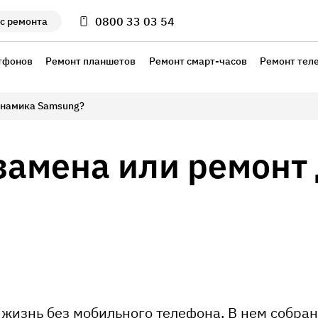
0800 33 03 54
с ремонта
тфонов
Ремонт планшетов
Ремонт смарт-часов
Ремонт тел
инамика Samsung?
замена или ремонт
 жизнь без мобильного телефона. В нем собра