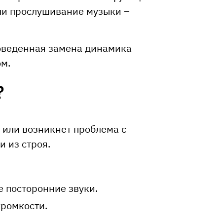
ли прослушивание музыки –
роведенная замена динамика
ом.
?
 или возникнет проблема с
и из строя.
 посторонние звуки.
громкости.