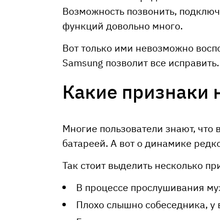
Возможность позвонить, подключ
функций довольно много.
Вот только ими невозможно восп
Samsung позволит все исправить
Какие признаки 
Многие пользователи знают, что 
батареей. А вот о динамике редко
Так стоит выделить несколько пр
В процессе прослушивания муз
Плохо слышно собеседника, у 