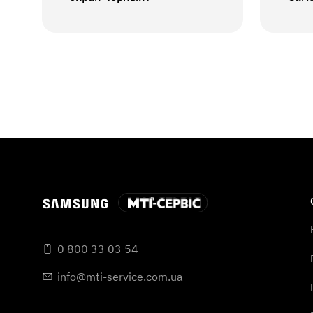
0 800 33 03 54
info@mti-service.com.ua