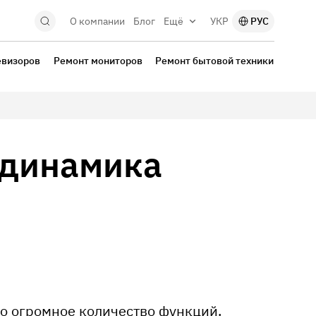
О компании
Блог
Ещё
УКР
РУС
евизоров
Ремонт мониторов
Ремонт бытовой техники
 динамика
но огромное количество функций.