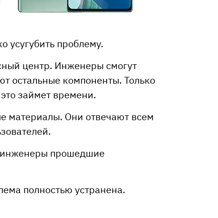
о усугубить проблему.
сный центр. Инженеры смогут
яют остальные компоненты. Только
 это займет времени.
е материалы. Они отвечают всем
ьзователей.
ть инженеры прошедшие
блема полностью устранена.