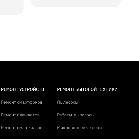
РЕМОНТ УСТРОЙСТВ
РЕМОНТ БЫТОВОЙ ТЕХНИКИ
Ремонт смартфонов
Пылесосы
Ремонт планшетов
Работы-пылесосы
Ремонт смарт-часов
Микроволновые печи