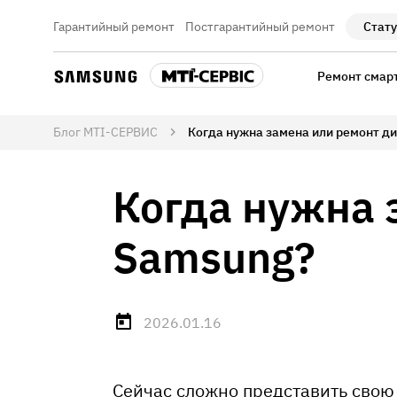
Гарантийный ремонт
Постгарантийный ремонт
Стату
Ремонт смар
Блог МТІ-СЕРВИС
Когда нужна замена или ремонт д
Когда нужна 
Samsung?
2026.01.16
Сейчас сложно представить свою