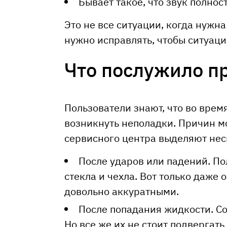
Бывает такое, что звук полнос
Это не все ситуации, когда нужн
нужно исправлять, чтобы ситуаци
Что послужило п
Пользователи знают, что во вре
возникнуть неполадки. Причин м
сервисного центра выделяют нес
После ударов или падений. По
стекла и чехла. Вот только даже 
довольно аккуратными.
После попадания жидкости. С
Но все же их не стоит подвергать