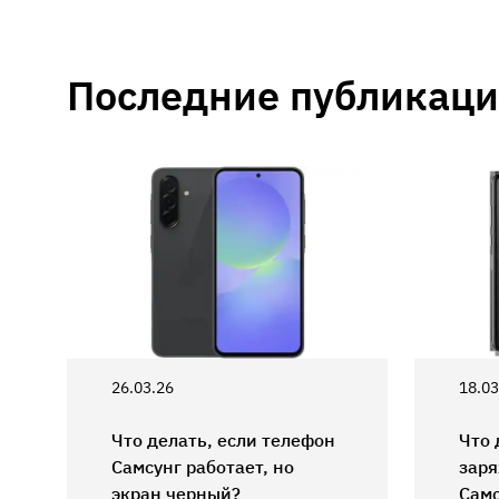
Последние публикац
26.03.26
18.03
Что делать, если телефон
Что 
Самсунг работает, но
заря
экран черный?
Самс