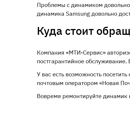
Проблемы с динамиком довольно 
динамика Samsung довольно дост
Куда стоит обращ
Компания «МТИ-Сервис» авторизо
постгарантийное обслуживание. В
У вас есть возможность посетить
почтовым оператором «Новая Поч
Вовремя ремонтируйте динамик н