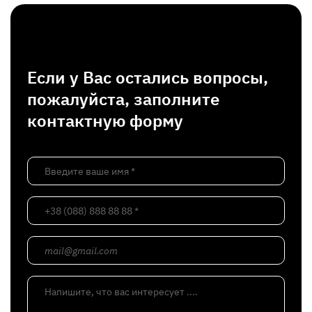
Если у Вас остались вопросы,
пожалуйста, заполните
контактную форму
Введите ваше имя *
+38 (088) 888 88 88 *
mail@gmail.com
Напишите, что вас интересует ....