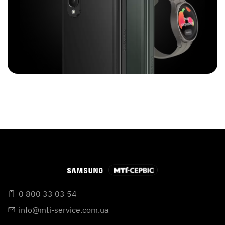
0 800 33 03 54
info@mti-service.com.ua