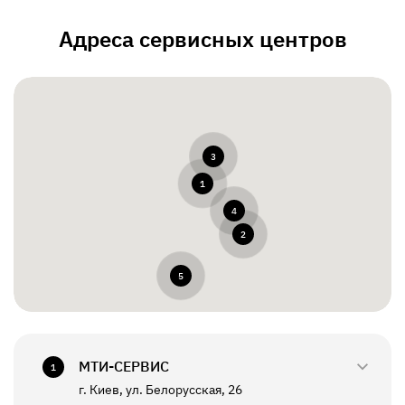
Адреса сервисных центров
3
1
4
2
5
МТИ-СЕРВИС
1
г. Киев, ул. Белорусская, 26