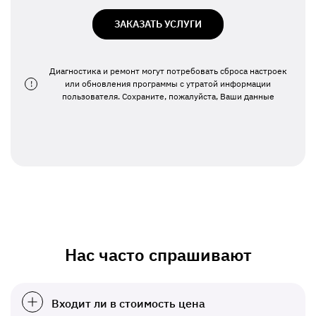
ЗАКАЗАТЬ УСЛУГИ
Диагностика и ремонт могут потребовать сброса настроек
!
или обновления программы с утратой информации
пользователя. Сохраните, пожалуйста, Ваши данные
Нас часто спрашивают
Входит ли в стоимость цена