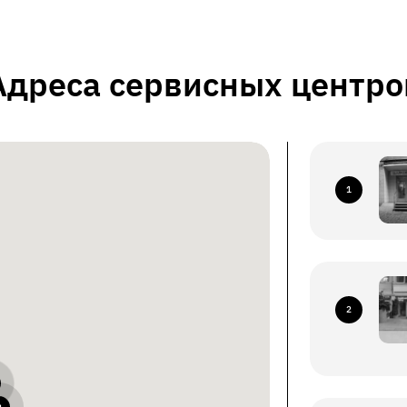
Адреса сервисных центро
1
2