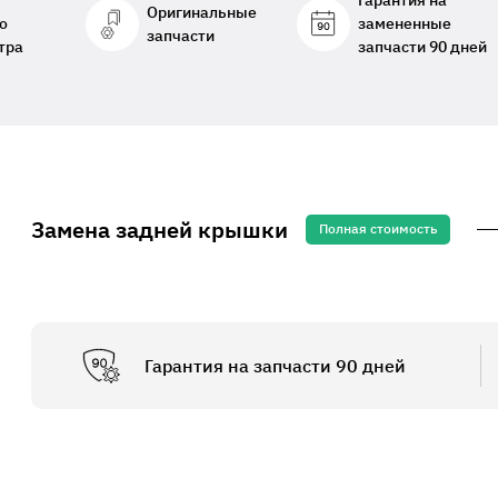
Гарантия на
Оригинальные
о
замененные
запчасти
тра
запчасти 90 дней
Замена задней крышки
Полная стоимость
Гарантия на запчасти 90 дней