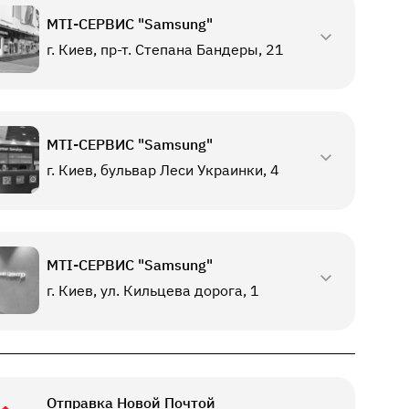
МТI-СЕРВИС "Samsung"
г. Киев, пр-т. Степана Бандеры, 21
МТI-СЕРВИС "Samsung"
г. Киев, бульвар Леси Украинки, 4
МТI-СЕРВИС "Samsung"
г. Киев, ул. Кильцева дорога, 1
Отправка Новой Почтой