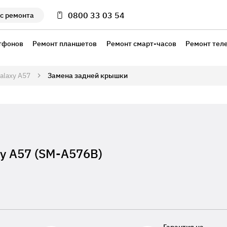
0800 33 03 54
с ремонта
тфонов
Ремонт планшетов
Ремонт смарт-часов
Ремонт тел
alaxy A57
Замена задней крышки
y A57 (SM-A576B)