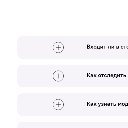
Входит ли в с
Как отследить
Как узнать мо