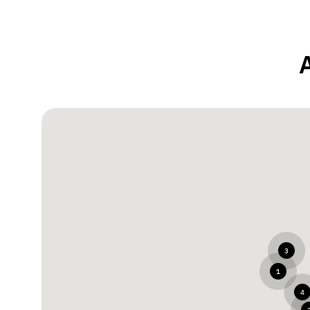
3
1
4