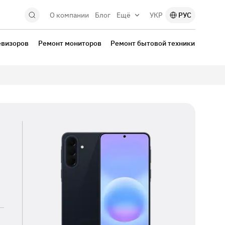
О компании
Блог
Ещё
УКР
РУС
евизоров
Ремонт мониторов
Ремонт бытовой техники