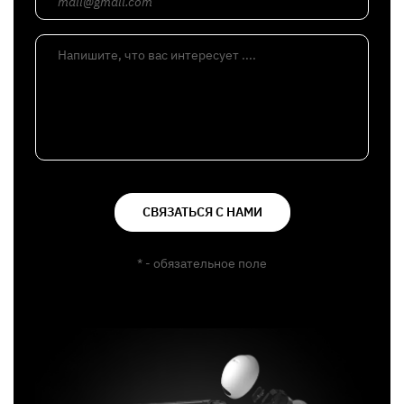
mail@gmail.com
Напишите, что вас интересует ....
СВЯЗАТЬСЯ С НАМИ
* - обязательное поле