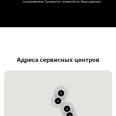
пользователя. Сохраните, пожалуйста, Ваши данные
Адреса сервисных центров
3
1
4
2