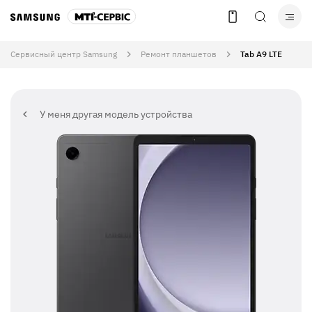
Сервисный центр Samsung
Ремонт планшетов
Tab A9 LTE
У меня другая модель устройства