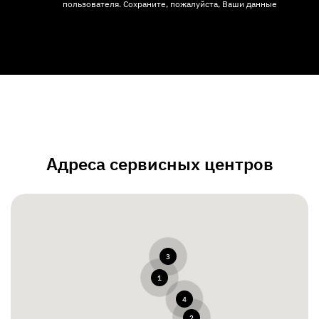
пользователя. Сохраните, пожалуйста, Ваши данные
Адреса сервисных центров
3
1
4
2