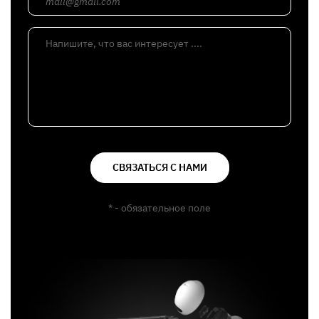
mail@gmail.com
Напишите, что вас интересует ....
СВЯЗАТЬСЯ С НАМИ
* - обязательное поле